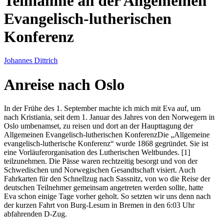
Teilnahme an der Allgemeinen
Evangelisch-lutherischen
Konferenz
Johannes Dittrich
Anreise nach Oslo
In der Frühe des 1. September machte ich mich mit Eva auf, um
nach Kristiania, seit dem 1. Januar des Jahres von den Norwegern in
Oslo umbenamset, zu reisen und dort an der Haupttagung der
Allgemeinen Evangelisch-lutherischen Konferenz
Die
Allgemeine
evangelisch-lutherische Konferenz
wurde 1868 gegründet. Sie ist
eine Vorläuferorganisation des Lutherischen Weltbundes.
[1]
teilzunehmen. Die Pässe waren rechtzeitig besorgt und von der
Schwedischen und Norwegischen Gesandtschaft visiert. Auch
Fahrkarten für den Schnellzug nach Sassnitz, von wo die Reise der
deutschen Teilnehmer gemeinsam angetreten werden sollte, hatte
Eva schon einige Tage vorher geholt. So setzten wir uns denn nach
der kurzen Fahrt von Burg-Lesum in Bremen in den 6:03 Uhr
abfahrenden D-Zug.