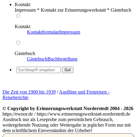
Kontakt
Impressum * Kontakt zur Erinnerungswerkstatt * Gästebuch
Kontakt
Kontaktformular
Impressum
Gästebuch
Gästebuch
Buchbestellung
Die Zeit von 1900 bis 1939
/
Ausflüge und Fernreisen -
Reiseberichte
© Copyright by Erinnerungswerkstatt Norderstedt 2004 - 2026
https://ewnor.de / https://www.erinnerungswerkstatt-norderstedt.de
Ausdruck nur als Leseprobe zum persönlichen Gebrauch,
weitergehende Nutzung oder Weitergabe in jeglicher Form nur mit
dem schriftlichem Einverständnis der Urheber!