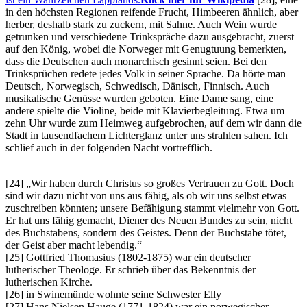
in den höchsten Regionen reifende Frucht, Himbeeren ähnlich, aber
herber, deshalb stark zu zuckern, mit Sahne. Auch Wein wurde
getrunken und verschiedene Trinkspräche dazu ausgebracht, zuerst
auf den König, wobei die Norweger mit Genugtuung bemerkten,
dass die Deutschen auch monarchisch gesinnt seien. Bei den
Trinksprüchen redete jedes Volk in seiner Sprache. Da hörte man
Deutsch, Norwegisch, Schwedisch, Dänisch, Finnisch. Auch
musikalische Genüsse wurden geboten. Eine Dame sang, eine
andere spielte die Violine, beide mit Klavierbegleitung. Etwa um
zehn Uhr wurde zum Heimweg aufgebrochen, auf dem wir dann die
Stadt in tausendfachem Lichterglanz unter uns strahlen sahen. Ich
schlief auch in der folgenden Nacht vortrefflich.
[24]
Wir haben durch Christus so großes Vertrauen zu Gott. Doch
sind wir dazu nicht von uns aus fähig, als ob wir uns selbst etwas
zuschreiben könnten; unsere Befähigung stammt vielmehr von Gott.
Er hat uns fähig gemacht, Diener des Neuen Bundes zu sein, nicht
des Buchstabens, sondern des Geistes. Denn der Buchstabe tötet,
der Geist aber macht lebendig.
[25] Gottfried Thomasius (1802-1875) war ein deutscher
lutherischer Theologe. Er schrieb über das Bekenntnis der
lutherischen Kirche.
[26] in Swinemünde wohnte seine Schwester Elly
[27] Hans Nielsen Hauge (1771-1824) war ein norwegischer