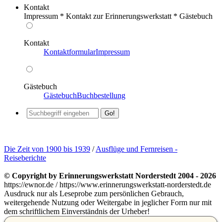
Kontakt
Impressum * Kontakt zur Erinnerungswerkstatt * Gästebuch
Kontakt
Kontaktformular
Impressum
Gästebuch
Gästebuch
Buchbestellung
Die Zeit von 1900 bis 1939
/
Ausflüge und Fernreisen -
Reiseberichte
© Copyright by Erinnerungswerkstatt Norderstedt 2004 - 2026
https://ewnor.de / https://www.erinnerungswerkstatt-norderstedt.de
Ausdruck nur als Leseprobe zum persönlichen Gebrauch,
weitergehende Nutzung oder Weitergabe in jeglicher Form nur mit
dem schriftlichem Einverständnis der Urheber!