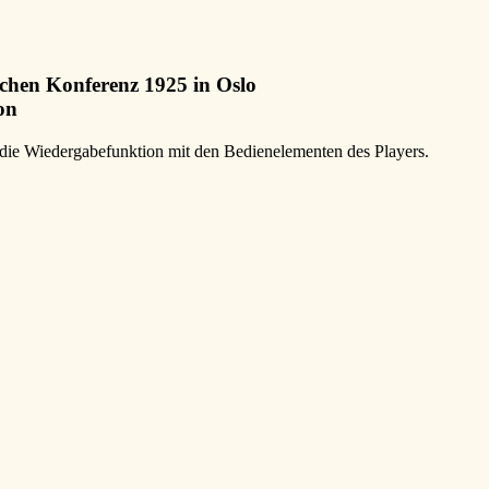
schen Konferenz 1925 in Oslo
on
die Wiedergabefunktion mit den Bedienelementen des Players.