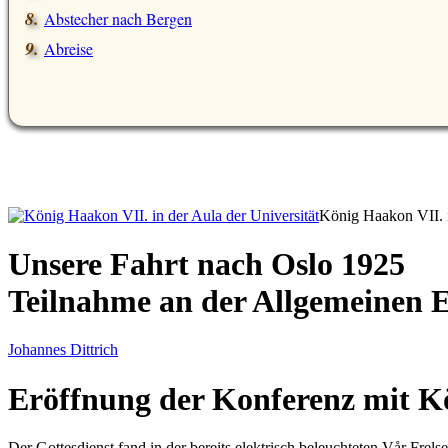
Abstecher nach Bergen
Abreise
König Haakon VII. i
Unsere Fahrt nach Oslo 1925
Teilnahme an der Allgemeinen E
Johannes Dittrich
Eröffnung der Konferenz mit 
Der Gottesdienst fand in der bereits elektrisch beleuchteten
Vår Frelse