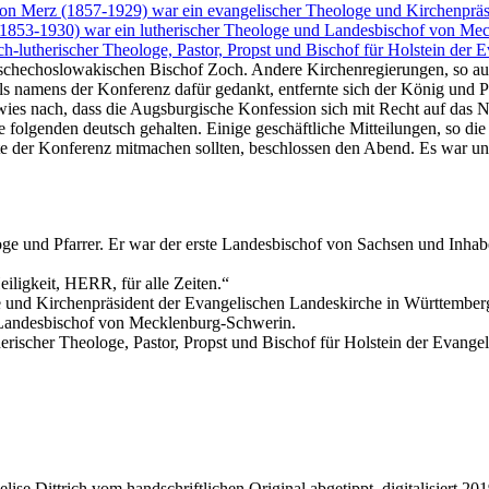
on Merz (1857-1929) war ein evangelischer Theologe und Kirchenpräs
1853-1930) war ein lutherischer Theologe und Landesbischof von Me
h-lutherischer Theologe, Pastor, Propst und Bischof für Holstein der 
chechoslowakischen Bischof Zoch. Andere Kirchenregierungen, so auc
amens der Konferenz dafür gedankt, entfernte sich der König und Pr
 wies nach, dass die Augsburgische Konfession sich mit Recht auf das
folgenden deutsch gehalten. Einige geschäftliche Mitteilungen, so di
ste der Konferenz mitmachen sollten, beschlossen den Abend. Es war un
e und Pfarrer. Er war der erste Landesbischof von Sachsen und Inhabe
iligkeit, HERR, für alle Zeiten.
 und Kirchenpräsident der Evangelischen Landeskirche in Württember
 Landesbischof von Mecklenburg-Schwerin.
erischer Theologe, Pastor, Propst und Bischof für Holstein der Evange
ise Dittrich vom handschriftlichen Original abgetippt, digitalisiert 20