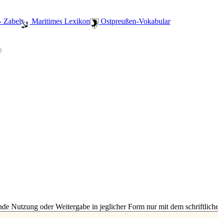
- Zabel
️ Maritimes Lexikon
️ Ostpreußen-Vokabular
e Nutzung oder Weitergabe in jeglicher Form nur mit dem schriftlich