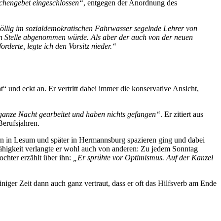
rchengebet eingeschlossen
, entgegen der Anordnung des
öllig im sozialdemokratischen Fahrwasser segelnde Lehrer von
igen Stelle abgenommen würde. Als aber der auch von der neuen
orderte, legte ich den Vorsitz nieder.
t
und eckt an. Er vertritt dabei immer die konservative Ansicht,
ganze Nacht gearbeitet und haben nichts gefangen
. Er zitiert aus
erufsjahren.
ern in Lesum und später in Hermannsburg spazieren ging und dabei
Fähigkeit verlangte er wohl auch von anderen: Zu jedem Sonntag
chter erzählt über ihn:
Er sprühte vor Optimismus. Auf der Kanzel
niger Zeit dann auch ganz vertraut, dass er oft das Hilfsverb am Ende