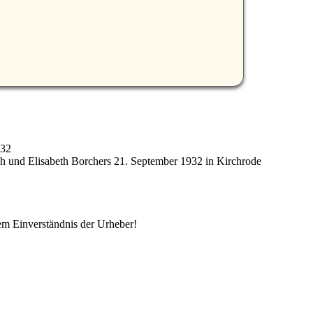
932
h und Elisabeth Borchers 21. September 1932 in Kirchrode
em Einverständnis der Urheber!