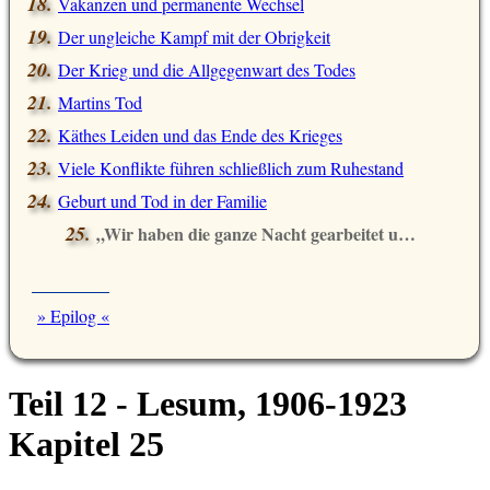
Vakanzen und permanente Wechsel
Der ungleiche Kampf mit der Obrigkeit
Der Krieg und die Allgegenwart des Todes
Martins Tod
Käthes Leiden und das Ende des Krieges
Viele Konflikte führen schließlich zum Ruhestand
Geburt und Tod in der Familie
Wir haben die ganze Nacht gearbeitet und nichts gefangen
» Epilog «
Teil 12 - Lesum, 1906-1923
Kapitel 25