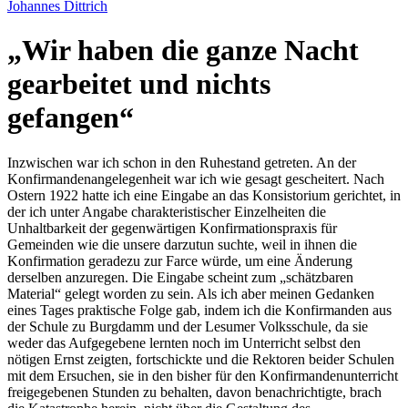
Johannes Dittrich
Wir haben die ganze Nacht
gearbeitet und nichts
gefangen
Inzwischen war ich schon in den Ruhestand getreten. An der
Konfirmandenangelegenheit war ich wie gesagt gescheitert. Nach
Ostern 1922 hatte ich eine Eingabe an das Konsistorium gerichtet, in
der ich unter Angabe charakteristischer Einzelheiten die
Unhaltbarkeit der gegenwärtigen Konfirmationspraxis für
Gemeinden wie die unsere darzutun suchte, weil in ihnen die
Konfirmation geradezu zur Farce würde, um eine Änderung
derselben anzuregen. Die Eingabe scheint zum
schätzbaren
Material
gelegt worden zu sein. Als ich aber meinen Gedanken
eines Tages praktische Folge gab, indem ich die Konfirmanden aus
der Schule zu Burgdamm und der Lesumer Volksschule, da sie
weder das Aufgegebene lernten noch im Unterricht selbst den
nötigen Ernst zeigten, fortschickte und die Rektoren beider Schulen
mit dem Ersuchen, sie in den bisher für den Konfirmandenunterricht
freigegebenen Stunden zu behalten, davon benachrichtigte, brach