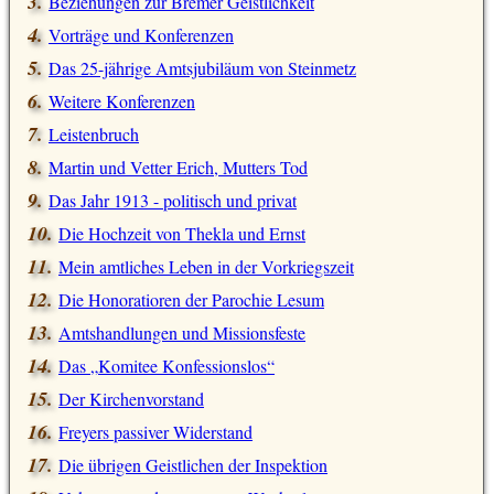
Beziehungen zur Bremer Geistlichkeit
Vorträge und Konferenzen
Das 25-jährige Amtsjubiläum von Steinmetz
Weitere Konferenzen
Leistenbruch
Martin und Vetter Erich, Mutters Tod
Das Jahr 1913 - politisch und privat
Die Hochzeit von Thekla und Ernst
Mein amtliches Leben in der Vorkriegszeit
Die Honoratioren der Parochie Lesum
Amtshandlungen und Missionsfeste
Das
Komitee Konfessionslos
Der Kirchenvorstand
Freyers passiver Widerstand
Die übrigen Geistlichen der Inspektion