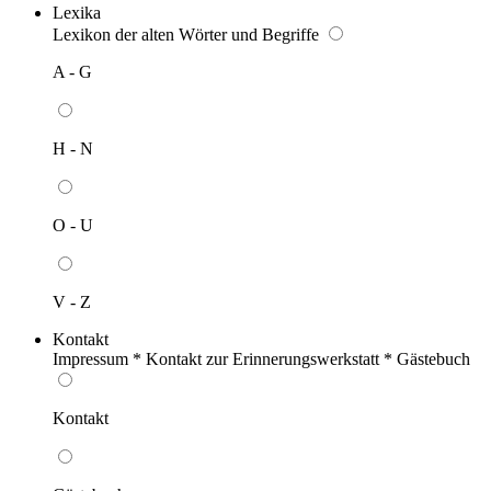
Lexika
Lexikon der alten Wörter und Begriffe
A - G
H - N
O - U
V - Z
Kontakt
Impressum * Kontakt zur Erinnerungswerkstatt * Gästebuch
Kontakt