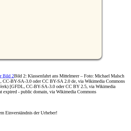
Bild 2: Klassenfahrt ans Mittelmeer – Foto: Michael Malsch
FDL, CC-BY-SA-3.0 oder CC BY-SA 2.0 de, via Wikimedia Commons
nes Werk) [GFDL, CC-BY-SA-3.0 oder CC BY 2.5, via Wikimedia
ght expired - public domain, via Wikimedia Commons
em Einverständnis der Urheber!