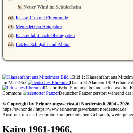
Neuer Wind im Schülerheim
Klasse 11m mit Ehrenrunde
Meine letzten Heimjahre
Klassenfahrt nach Oberägypten
Letztes Schuljahr und Abitur
Bild 1: Klassenfahrt ans Mittel
im Mai 1963
Das in El Alamein 1959 erbaut
Das britische Ehrenmal befand sich etwa drei
Commons
Deutscher Panzer zerstört während der
© Copyright by Erinnerungswerkstatt Norderstedt 2004 - 2026
https://ewnor.de / https://www.erinnerungswerkstatt-norderstedt.de
Ausdruck nur als Leseprobe zum persönlichen Gebrauch, weitergehend
Kairo 1961-1966,