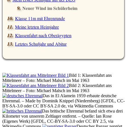
Neuer Wind im Schülerheim
Klasse 11m mit Ehrenrunde
Meine letzten Heimjahre
Klassenfahrt nach Oberägypten
Letztes Schuljahr und Abitur
Bild 1: Klassenfahrt ans
Mittelmeer – Foto: Michael Malsch im Mai 1963
Bild 2: Klassenfahrt ans
Mittelmeer – Foto: Michael Malsch im Mai 1963
Das in El Alamein 1959 erbaute deutsche
Ehrenmal. – Made by Dominik Knippel (Niedernberg) [GFDL, CC-
BY-SA-3.0 oder CC BY-SA 2.0 de, via Wikimedia Commons
Das britische Ehrenmal befand sich etwa drei
Kilometer von unserem Zeltlager entfernt. – Quelle: Ian Rose
(Eigenes Werk) [GFDL, CC-BY-SA-3.0 oder CC BY 2.5, via
Wikimedia Commons
Deutscher Panzer zerstört