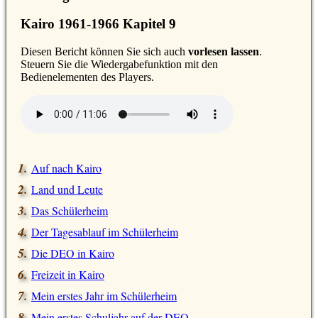
Kairo 1961-1966 Kapitel 9
D
iesen Bericht können Sie sich auch
vorlesen lassen
.
Steuern Sie die Wiedergabefunktion mit den
Bedienelementen des Players.
Auf nach Kairo
Land und Leute
Das Schülerheim
Der Tagesablauf im Schülerheim
Die DEO in Kairo
Freizeit in Kairo
Mein erstes Jahr im Schülerheim
Mein erstes Schuljahr auf der DEO