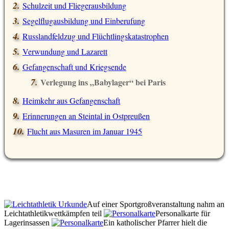
Schulzeit und Fliegerausbildung
Segelflugausbildung und Einberufung
Russlandfeldzug und Flüchtlingskatastrophen
Verwundung und Lazarett
Gefangenschaft und Kriegsende
Verlegung ins
Babylager
bei Paris
Heimkehr aus Gefangenschaft
Erinnerungen an Steintal in Ostpreußen
Flucht aus Masuren im Januar 1945
Auf einer Sportgroßveranstaltung nahm an
Leichtathletikwettkämpfen teil
Personalkarte für
Lagerinsassen
Ein katholischer Pfarrer hielt die