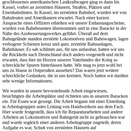
geschlossenen amerikanischen Lastkraftwagen ging es dann bis
Kassel, vorbei an zerstörten Häusern, Straßen, Plätzen und
Eisenbahnlinien. In Kassel, im zerstörten Bahnhof, wurden wir von
Bahnleuten und Amerikanern erwartet. Nach einer kurzen
Ansprache eines Offiziers erhielten wir unsere Entlassungsscheine,
wurden von Bahnbeamten übernommen und in eine Baracke in der
Nähe des Ausbesserungswerkes geführt. Überall auf dem
Bahngelände standen zerstörte Lokomotiven und Bahnwagen, lagen
verbogene Schienen kreuz und quer, zerstörte Bahnanlagen,
Bahnhäuser. Es sah schlimm aus, für uns unfassbar, hatten wir uns
die Rückkehr nach Deutschland doch anders vorgestellt und nicht
erwartet, dass hier im Herzen unseres Vaterlandes der Krieg so
schreckliche Spuren hinterlassen hatte. Wie mag es jetzt wohl bei
uns zu Hause in Ostpreußen aussehen? Das waren jetzt weitere
schreckliche Gedanken, die in uns kreisten. Noch hatten wir darüber
sehr wenige Informationen.
Wir wurden in unsere bevorstehende Arbeit eingewiesen,
besichtigten die Arbeitsplätze und richteten uns in unseren Baracken
ein. Für Essen war gesorgt. Die Arbeit begann mit einer Einteilung
in Arbeitsgruppen unter Leitung von Handwerkern aus dem Fach.
Hier wurde festgestellt, dass ich für Reparaturarbeiten und andere
Arbeiten an Lokomotiven und Bahngerät nicht zu gebrauchen war
und wurde sogleich einer anderen Arbeitsgruppe zugeteilt, deren
Aufgabe es war, Schutt von zerstörten Häusern auf