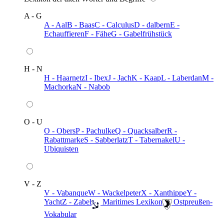
A - G
A - Aal
B - Baas
C - Calculus
D - dalbern
E -
Echauffieren
F - Fähe
G - Gabelfrühstück
H - N
H - Haarnetz
I - Ibex
J - Jach
K - Kaap
L - Laberdan
M -
Machorka
N - Nabob
O - U
O - Obers
P - Pachulke
Q - Quacksalber
R -
Rabattmarke
S - Sabberlatz
T - Tabernakel
U -
Ubiquisten
V - Z
V - Vabanque
W - Wackelpeter
X - Xanthippe
Y -
Yacht
Z - Zabel
️ Maritimes Lexikon
️ Ostpreußen-
Vokabular