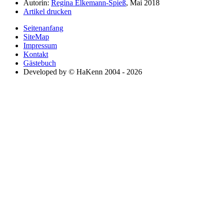
Autorin:
Regina Elkemann-Spieß
, Mai 2018
Artikel drucken
Seitenanfang
SiteMap
Impressum
Kontakt
Gästebuch
Developed by © HaKenn 2004 - 2026