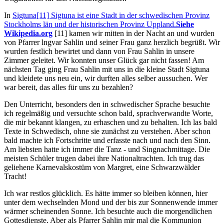
In
Sigtuna
[11] Sigtuna ist eine Stadt in der schwedischen Provinz
Stockholms län und der historischen Provinz Uppland.
Siehe
Wikipedia.org
[11]
kamen wir mitten in der Nacht an und wurden
von Pfarrer lngvar Sahlin und seiner Frau ganz herzlich begrüßt. Wir
wurden festlich bewirtet und dann von Frau Sahlin in unsere
Zimmer geleitet. Wir konnten unser Glück gar nicht fassen! Am
nächsten Tag ging Frau Sahlin mit uns in die kleine Stadt Sigtuna
und kleidete uns neu ein, wir durften alles selber aussuchen. Wer
war bereit, das alles für uns zu bezahlen?
Den Unterricht, besonders den in schwedischer Sprache besuchte
ich regelmäßig und versuchte schon bald, sprachverwandte Worte,
die mir bekannt klangen, zu erhaschen und zu behalten. Ich las bald
Texte in Schwedisch, ohne sie zunächst zu verstehen. Aber schon
bald machte ich Fortschritte und erfasste nach und nach den Sinn.
Am liebsten hatte ich immer die Tanz - und Singnachmittage. Die
meisten Schüler trugen dabei ihre Nationaltrachten. Ich trug das
geliehene Karnevalskostüm von Margret, eine Schwarzwälder
Tracht!
Ich war restlos glücklich. Es hätte immer so bleiben können, hier
unter dem wechselnden Mond und der bis zur Sonnenwende immer
wärmer scheinenden Sonne. Ich besuchte auch die morgendlichen
Gottesdienste. Aber als Pfarrer Sahlin mir mal die Kommunion