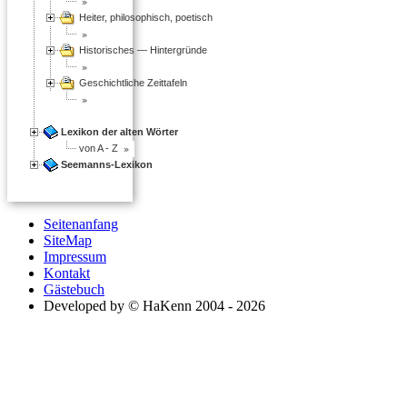
Heiter, philosophisch, poetisch
Historisches — Hintergründe
Geschichtliche Zeittafeln
Lexikon der alten Wörter
von A - Z
Seemanns-Lexikon
Seitenanfang
SiteMap
Impressum
Kontakt
Gästebuch
Developed by © HaKenn 2004 - 2026