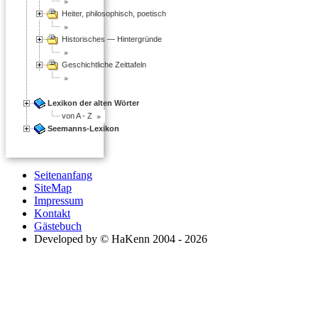
Heiter, philosophisch, poetisch
Historisches — Hintergründe
Geschichtliche Zeittafeln
Lexikon der alten Wörter
von A - Z
Seemanns-Lexikon
Seitenanfang
SiteMap
Impressum
Kontakt
Gästebuch
Developed by © HaKenn 2004 - 2026