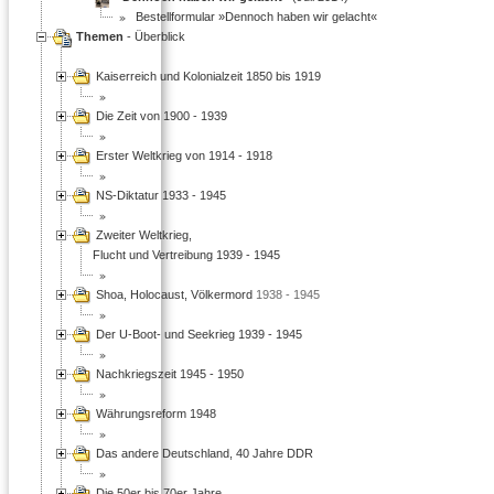
Bestellformular »Dennoch haben wir gelacht«
Themen
- Überblick
Kaiserreich und Kolonialzeit 1850 bis 1919
Die Zeit von 1900 - 1939
Erster Weltkrieg von 1914 - 1918
NS-Diktatur 1933 - 1945
Zweiter Weltkrieg,
Flucht und Vertreibung 1939 - 1945
Shoa, Holocaust, Völkermord
1938 - 1945
Der U-Boot- und Seekrieg 1939 - 1945
Nachkriegszeit 1945 - 1950
Währungsreform 1948
Das andere Deutschland, 40 Jahre DDR
Die 50er bis 70er Jahre