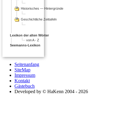
Historisches — Hintergründe
Geschichtliche Zeittafeln
Lexikon der alten Wörter
von A - Z
Seemanns-Lexikon
Seitenanfang
SiteMap
Impressum
Kontakt
Gästebuch
Developed by © HaKenn 2004 - 2026