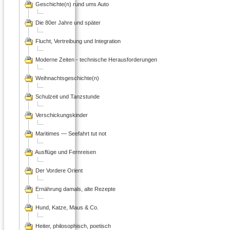
Geschichte(n) rund ums Auto
Die 80er Jahre und später
Flucht, Vertreibung und Integration
Moderne Zeiten - technische Herausforderungen
Weihnachtsgeschichte(n)
Schulzeit und Tanzstunde
Verschickungskinder
Maritimes — Seefahrt tut not
Ausflüge und Fernreisen
Der Vordere Orient
Ernährung damals, alte Rezepte
Hund, Katze, Maus & Co.
Heiter, philosophisch, poetisch