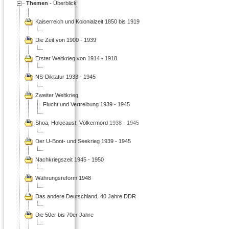
Themen
- Überblick
Kaiserreich und Kolonialzeit 1850 bis 1919
Die Zeit von 1900 - 1939
Erster Weltkrieg von 1914 - 1918
NS-Diktatur 1933 - 1945
Zweiter Weltkrieg,
Flucht und Vertreibung 1939 - 1945
Shoa, Holocaust, Völkermord
1938 - 1945
Der U-Boot- und Seekrieg 1939 - 1945
Nachkriegszeit 1945 - 1950
Währungsreform 1948
Das andere Deutschland, 40 Jahre DDR
Die 50er bis 70er Jahre