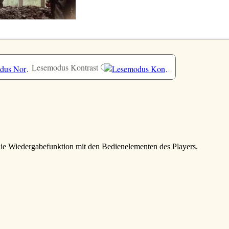
Lesemodus Kontrast
 die Wiedergabefunktion mit den Bedienelementen des Players.