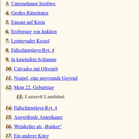
Unternehmen Seelöwe
Großes Rätselraten
Einsatz auf Kreta
Eroberung von Iraklion
Leningrader Kessel
Fallschirmjäger-Rgt. 4
In knietiefem Schlamm
Calvados mit Olivenöl
Neapel, eine ungesunde Gegend
Mein 22. Geburtstag
Lazarett Landshut
Fallschirmjäger-Rgt. 4
Angreifende Amerikaner
Weinkeller als
Bunker
Ein anderer Krieg