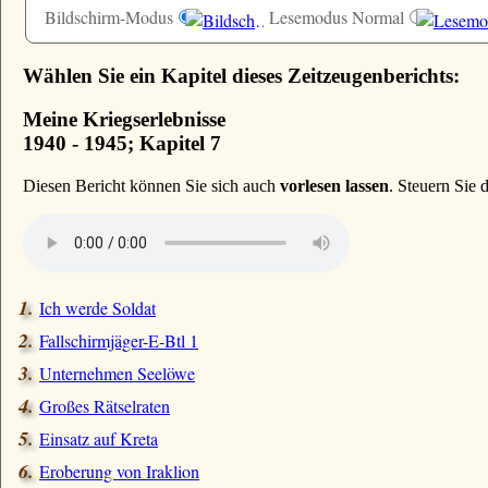
Bildschirm-Modus
Lesemodus Normal
Wählen Sie ein Kapitel dieses Zeitzeugenberichts:
Meine Kriegserlebnisse
1940 - 1945; Kapitel 7
D
iesen Bericht können Sie sich auch
vorlesen lassen
. Steuern Sie
Ich werde Soldat
Fallschirmjäger-E-Btl 1
Unternehmen Seelöwe
Großes Rätselraten
Einsatz auf Kreta
Eroberung von Iraklion