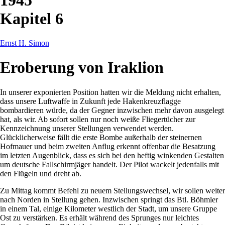
Kapitel 6
Ernst H. Simon
Eroberung von Iraklion
In unserer exponierten Position hatten wir die Meldung nicht erhalten,
dass unsere Luftwaffe in Zukunft jede Hakenkreuzflagge
bombardieren würde, da der Gegner inzwischen mehr davon ausgelegt
hat, als wir. Ab sofort sollen nur noch weiße Fliegertücher zur
Kennzeichnung unserer Stellungen verwendet werden.
Glücklicherweise fällt die erste Bombe außerhalb der steinernen
Hofmauer und beim zweiten Anflug erkennt offenbar die Besatzung
im letzten Augenblick, dass es sich bei den heftig winkenden Gestalten
um deutsche Fallschirmjäger handelt. Der Pilot wackelt jedenfalls mit
den Flügeln und dreht ab.
Zu Mittag kommt Befehl zu neuem Stellungswechsel, wir sollen weiter
nach Norden in Stellung gehen. Inzwischen springt das Btl. Böhmler
in einem Tal, einige Kilometer westlich der Stadt, um unsere Gruppe
Ost zu verstärken. Es erhält während des Sprunges nur leichtes