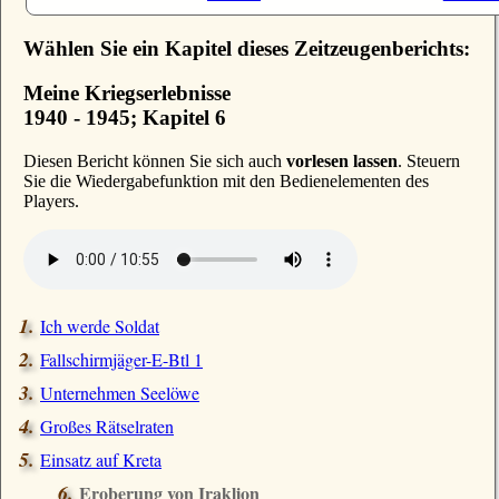
Wählen Sie ein Kapitel dieses Zeitzeugenberichts:
Meine Kriegserlebnisse
1940 - 1945; Kapitel 6
D
iesen Bericht können Sie sich auch
vorlesen lassen
. Steuern
Sie die Wiedergabefunktion mit den Bedienelementen des
Players.
Ich werde Soldat
Fallschirmjäger-E-Btl 1
Unternehmen Seelöwe
Großes Rätselraten
Einsatz auf Kreta
Eroberung von Iraklion