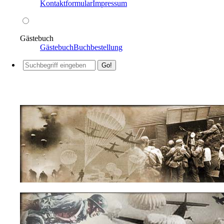
Kontaktformular
Impressum
Gästebuch
Gästebuch
Buchbestellung