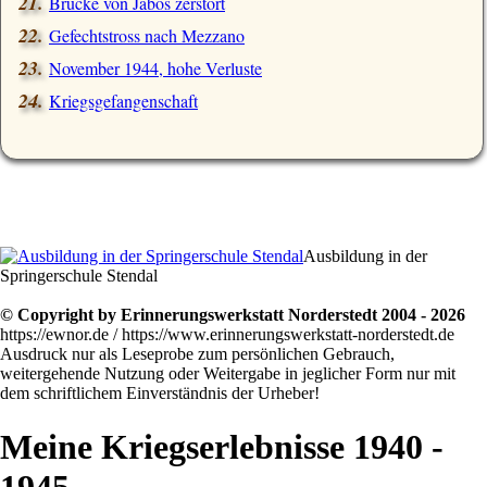
Brücke von Jabos zerstört
Gefechtstross nach Mezzano
November 1944, hohe Verluste
Kriegsgefangenschaft
Ausbildung in der
Springerschule Stendal
© Copyright by Erinnerungswerkstatt Norderstedt 2004 - 2026
https://ewnor.de / https://www.erinnerungswerkstatt-norderstedt.de
Ausdruck nur als Leseprobe zum persönlichen Gebrauch,
weitergehende Nutzung oder Weitergabe in jeglicher Form nur mit
dem schriftlichem Einverständnis der Urheber!
Meine Kriegserlebnisse 1940 -
1945