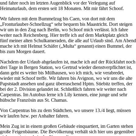
und fahre noch im letzten Augenblick vor der Verlegung auf
Heimaturlaub, dem ersten seit 18 Monaten. Mit mir fährt Schoof.
Wir fahren mit dem Bummelzug bis Caen, von dort mit dem
Fronturlauber-Schnellzug
sehr bequem bis Maastricht. Dort steigen
wir um in den Zug nach Berlin, wo Schoof mich verlässt. Ich fahre
weiter nach Reichenberg. Hier treffe ich auf dem Marktplatz gleich
fünf meiner alten Schulkameraden, die alle auf Urlaub sind. Am Abend
mache ich mit Helmut Schäfer (
Multa
genannt) einen Bummel, der
bis zum Morgen dauert.
Nachdem der Urlaub abgelaufen ist, mache ich auf der Rückfahrt noch
drei Tage in Bergen Station, wo Gertrud wieder dienstverpflichtet ist,
dann geht es weiter bis Mülhausen, wo ich mich, wie verabredet,
wieder mit Schoof treffe. Wir fahren bis Avignon, wo wir uns die alte
Papststadt ansehen und ganz überraschend Hptm. Stiebitz treffen, der
bei der 2. Division gelandet ist. Schließlich fahren wir weiter nach
Carpentras. Im Autobus lerne ich Lily kennen, eine junge und sehr
hübsche Französin aus St. Chamas.
Von Carpentras bis zu dem Städtchen, wo unsere 13./4 liegt, müssen
wir laufen bzw. per Anhalter fahren.
Mein Zug ist in einem großen Gebäude einquartiert, im Garten stehen
große Feigenbäume. Die Bevölkerung verhält sich hier uns gegenüber