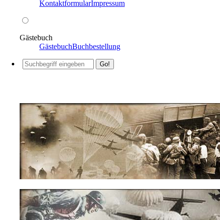
Kontaktformular
Impressum
Gästebuch
Gästebuch
Buchbestellung