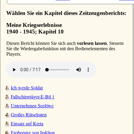
Wählen Sie ein Kapitel dieses Zeitzeugenberichts:
Meine Kriegserlebnisse
1940 - 1945; Kapitel 10
D
iesen Bericht können Sie sich auch
vorlesen lassen
. Steuern
Sie die Wiedergabefunktion mit den Bedienelementen des
Players.
Ich werde Soldat
Fallschirmjäger-E-Btl 1
Unternehmen Seelöwe
Großes Rätselraten
Einsatz auf Kreta
Eroberung von Iraklion