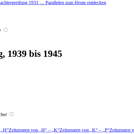
r Machtergreifung 1933 … Parallelen zum Heute entdecken
e
, 1939 bis 1945
cher
–
H
Zeitzeugen von
H
–
K
Zeitzeugen von
K
–
P
Zeitzeugen 