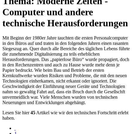
Thema: Moderne Zeiten -
Computer und andere
technische Herausforderungen
Mit Beginn der 1980er Jahre tauchten die ersten Personalcomputer
in den Büros auf und traten in den folgenden Jahren einen rasanten
Siegeszug an. Quer durch alle Bereiche des täglichen Lebens führte
die zunehmende Digitalisierung zu teils erheblichen
Herausforderungen. Das
papierlose Büro
wurde propagiert, doch
in den Rechenzentren und auch zu Hause wurde mehr denn je
Papier bedruckt. Wie beim Bau und Betrieb der ersten
Kernkraftwerke wurden Risiken und Probleme, die mit den neuen
Technologien einherkamen, nicht erkannt oder ignoriert. Die
Geschwindigkeit der Einführung neuer Geräte und Technologien
nahm so gewaltig Fahrt auf, dass ein Bruch durch die Gesellschft
unvermeidlich war. Viele Menschen wurden von technischen
Neuerungen und Entwicklungen abgehängt.
Lesen Sie hier
45
Artikel wie wir den technischen Fortschritt erlebt
haben.
1