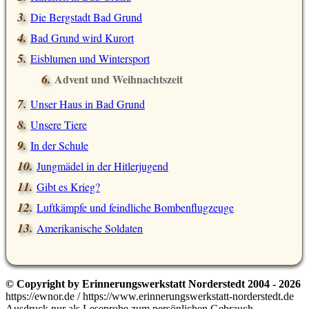
Die Bergstadt Bad Grund
Bad Grund wird Kurort
Eisblumen und Wintersport
Advent und Weihnachtszeit
Unser Haus in Bad Grund
Unsere Tiere
In der Schule
Jungmädel in der Hitlerjugend
Gibt es Krieg?
Luftkämpfe und feindliche Bombenflugzeuge
Amerikanische Soldaten
© Copyright by Erinnerungswerkstatt Norderstedt 2004 - 2026
https://ewnor.de / https://www.erinnerungswerkstatt-norderstedt.de
Ausdruck nur als Leseprobe zum persönlichen Gebrauch,