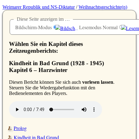
Weimarer Republik und NS-Diktatur
/
Weihnachtsgeschichte(n)
Diese Seite anzeigen im …
Bildschirm-Modus
Lesemodus Normal
Wählen Sie ein Kapitel dieses
Zeitzeugenberichts:
Kindheit in Bad Grund (1928 - 1945)
Kapitel 6 – Harzwinter
D
iesen Bericht können Sie sich auch
vorlesen lassen
.
Steuern Sie die Wiedergabefunktion mit den
Bedienelementen des Players.
Prolog
Kindheit in Bad Grund