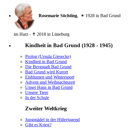
Rosemarie Söchting
, ✶ 1928 in Bad Grund
im Harz - ✝ 2018 in Lüneburg
Kindheit in Bad Grund (1928 - 1945)
Prolog (Ursula Giesecke)
Kindheit in Bad Grund
Die Bergstadt Bad Grund
Bad Grund wird Kurort
Eisblumen und Wintersport
Advent und Weihnachtszeit
Unser Haus in Bad Grund
Unsere Tiere
In der Schule
Zweiter Weltkrieg
Jungmädel in der Hitlerjugend
Gibt es Krieg?