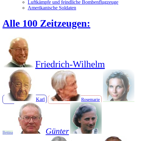
Luftkämpfe und feindliche Bombenflugzeuge
Amerikanische Soldaten
Alle 100 Zeitzeugen:
Friedrich-Wilhelm
Karl
Rosemarie
Günter
Bettina