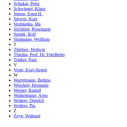
Schukat, Petra
Schwingel, Klaus
Simon, Ernst H.
Sievers, Kurt
Slomianka, Ida
Söchting, Rosemarie
Sprink, Rolf
Stratmann, Wolfram
T
Thieben, Hedwig
Thiedig, Prof. Dr. Friedhelm
Trinker, Paul
V
Voigt, Kurt-Jürgen
W
Warrelmann, Bettina
Weichert, Hermann
Werner, Rudolf
Winkelmann, Arno
Wolters, Dietrich
Wolters, Pia
Z
Zeyn, Waltraut