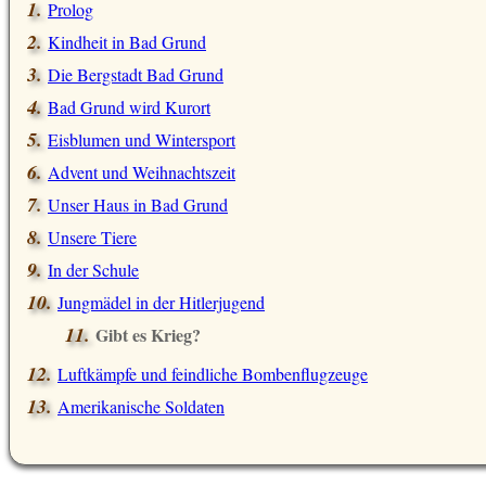
Prolog
Kindheit in Bad Grund
Die Bergstadt Bad Grund
Bad Grund wird Kurort
Eisblumen und Wintersport
Advent und Weihnachtszeit
Unser Haus in Bad Grund
Unsere Tiere
In der Schule
Jungmädel in der Hitlerjugend
Gibt es Krieg?
Luftkämpfe und feindliche Bombenflugzeuge
Amerikanische Soldaten