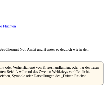
te
Fluchten
e Bevölkerung Not, Angst und Hunger so deutlich wie in den
tten Reich
, während des Zweiten Weltkriegs veröffentlicht.
bzeichen, Symbole oder Darstellungen des
Dritten Reichs