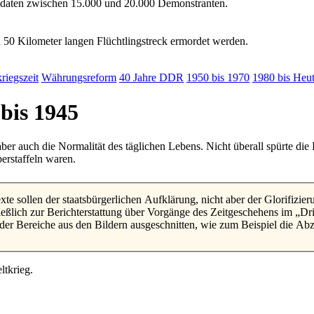
oldaten zwischen 15.000 und 20.000 Demonstranten.
nd 50 Kilometer langen Flüchtlingstreck ermordet werden.
riegs
zeit
Währungs
reform
40 Jahre DDR
1950 bis 1970
1980 bis Heu
bis 1945
aber auch die Normalität des täglichen Lebens. Nicht überall spürte di
erstaffeln waren.
eßlich zur Berichterstattung über Vorgänge des Zeitgeschehens im
Dri
 oder Bereiche aus den Bildern ausgeschnitten, wie zum Beispiel die A
tkrieg.