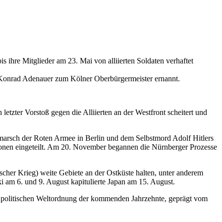
 ihre Mitglieder am 23. Mai von alliierten Soldaten verhaftet
 Konrad Adenauer zum Kölner Oberbürgermeister ernannt.
tzter Vorstoß gegen die Alliierten an der Westfront scheitert und
nmarsch der Roten Armee in Berlin und dem Selbstmord Adolf Hitlers
zonen eingeteilt. Am 20. November begannen die Nürnberger Prozesse
scher Krieg) weite Gebiete an der Ostküste halten, unter anderem
am 6. und 9. August kapitulierte Japan am 15. August.
 politischen Weltordnung der kommenden Jahrzehnte, geprägt vom