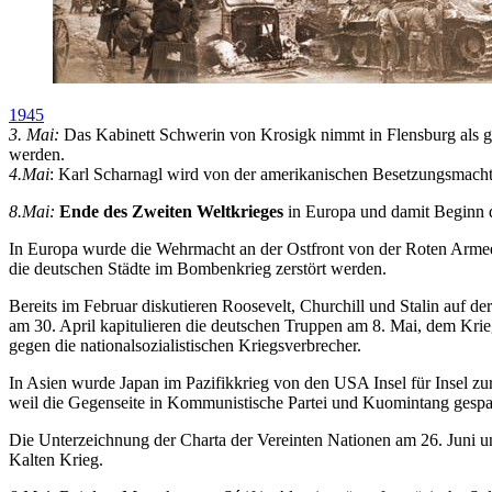
1945
3. Mai:
Das Kabinett Schwerin von Krosigk nimmt in Flensburg als ges
werden.
4.Mai
: Karl Scharnagl wird von der amerikanischen Besetzungsmach
8.Mai:
Ende des Zweiten Weltkrieges
in Europa und damit Beginn d
In Europa wurde die Wehrmacht an der Ostfront von der Roten Armee i
die deutschen Städte im Bombenkrieg zerstört werden.
Bereits im Februar diskutieren Roosevelt, Churchill und Stalin auf 
am 30. April kapitulieren die deutschen Truppen am 8. Mai, dem Kr
gegen die nationalsozialistischen Kriegsverbrecher.
In Asien wurde Japan im Pazifikkrieg von den USA Insel für Insel zu
weil die Gegenseite in Kommunistische Partei und Kuomintang gesp
Die Unterzeichnung der Charta der Vereinten Nationen am 26. Juni
Kalten Krieg.