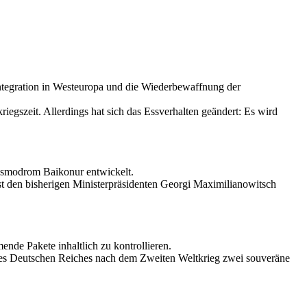
Integration in Westeuropa und die Wiederbewaffnung der
egszeit. Allerdings hat sich das Essverhalten geändert: Es wird
Kosmodrom Baikonur entwickelt.
öst den bisherigen Ministerpräsidenten Georgi Maximilianowitsch
nde Pakete inhaltlich zu kontrollieren.
 des Deutschen Reiches nach dem Zweiten Weltkrieg zwei souveräne