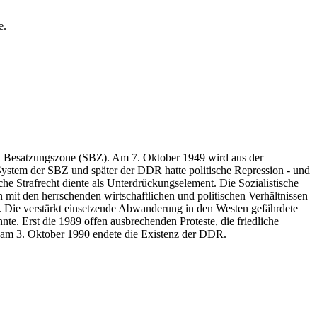
e.
hen Besatzungszone (SBZ). Am 7. Oktober 1949 wird aus der
ystem der SBZ und später der DDR hatte politische Repression - und
sche Strafrecht diente als Unterdrückungselement. Die Sozialistische
mit den herrschenden wirtschaftlichen und politischen Verhältnissen
e. Die verstärkt einsetzende Abwanderung in den Westen gefährdete
e. Erst die 1989 offen ausbrechenden Proteste, die friedliche
 am 3. Oktober 1990 endete die Existenz der DDR.