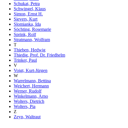
Schukat, Petra
Schwingel, Klaus
Simon, Ernst H.
Sievers, Kurt
Slomianka, Ida
Söchting, Rosemarie
Sprink, Rolf
Stratmann, Wolfram
T
Thieben, Hedwig
Thiedig, Prof. Dr. Friedhelm
Trinker, Paul
V
Voigt, Kurt-Jürgen
W
Warrelmann, Bettina
Weichert, Hermann
Werner, Rudolf
Winkelmann, Arno
Wolters, Dietrich
Wolters, Pia
Z
Zeyn, Waltraut