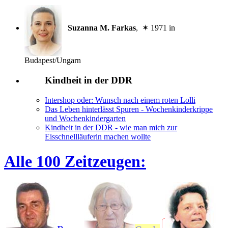
Suzanna M. Farkas
, ✶ 1971 in
Budapest/Ungarn
Kindheit in der DDR
Intershop oder: Wunsch nach einem roten Lolli
Das Leben hinterlässt Spuren - Wochenkinderkrippe
und Wochenkindergarten
Kindheit in der DDR - wie man mich zur
Eisschnellläuferin machen wollte
Alle 100 Zeitzeugen: