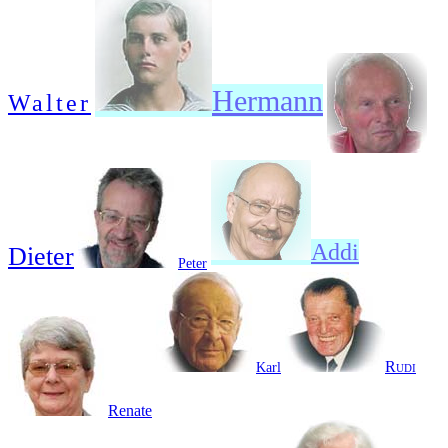
Hermann
Walter
Addi
Dieter
Peter
Rudi
Karl
Renate