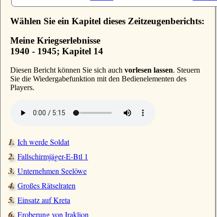
Wählen Sie ein Kapitel dieses Zeitzeugenberichts:
Meine Kriegserlebnisse
1940 - 1945; Kapitel 14
D
iesen Bericht können Sie sich auch
vorlesen lassen
. Steuern
Sie die Wiedergabefunktion mit den Bedienelementen des
Players.
Ich werde Soldat
Fallschirmjäger-E-Btl 1
Unternehmen Seelöwe
Großes Rätselraten
Einsatz auf Kreta
Eroberung von Iraklion