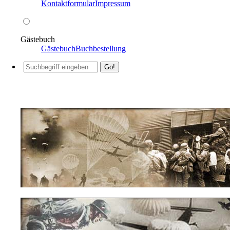
Kontaktformular
Impressum
Gästebuch
Gästebuch
Buchbestellung