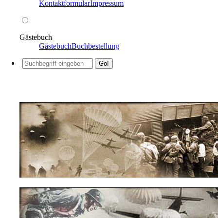
Kontaktformular
Impressum
Gästebuch
Gästebuch
Buchbestellung