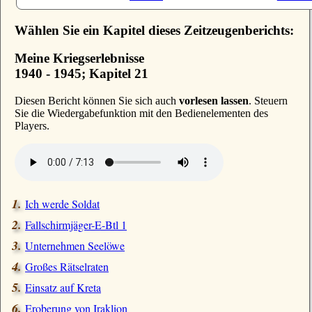
Wählen Sie ein Kapitel dieses Zeitzeugenberichts:
Meine Kriegserlebnisse
1940 - 1945; Kapitel 21
D
iesen Bericht können Sie sich auch
vorlesen lassen
. Steuern
Sie die Wiedergabefunktion mit den Bedienelementen des
Players.
Ich werde Soldat
Fallschirmjäger-E-Btl 1
Unternehmen Seelöwe
Großes Rätselraten
Einsatz auf Kreta
Eroberung von Iraklion