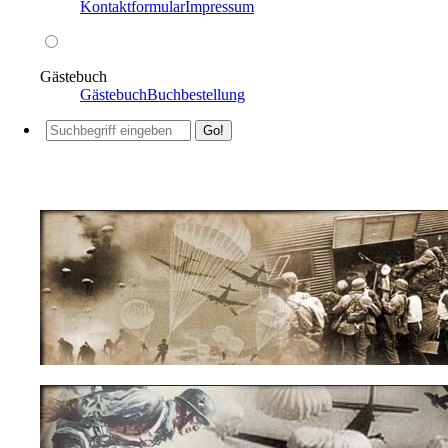
Kontaktformular
Impressum
Gästebuch
Gästebuch
Buchbestellung