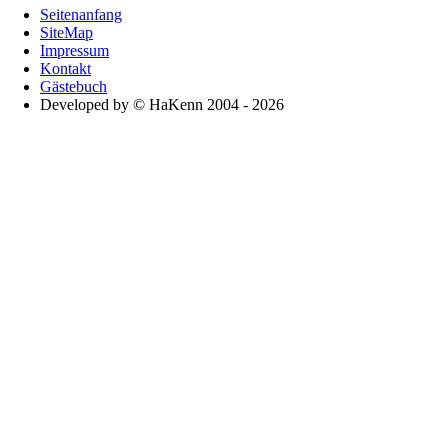
Seitenanfang
SiteMap
Impressum
Kontakt
Gästebuch
Developed by © HaKenn 2004 - 2026