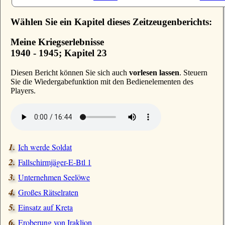
Wählen Sie ein Kapitel dieses Zeitzeugenberichts:
Meine Kriegserlebnisse
1940 - 1945; Kapitel 23
D
iesen Bericht können Sie sich auch
vorlesen lassen
. Steuern
Sie die Wiedergabefunktion mit den Bedienelementen des
Players.
Ich werde Soldat
Fallschirmjäger-E-Btl 1
Unternehmen Seelöwe
Großes Rätselraten
Einsatz auf Kreta
Eroberung von Iraklion