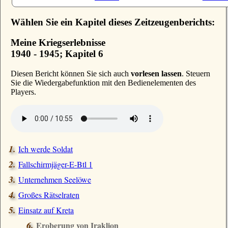
Wählen Sie ein Kapitel dieses Zeitzeugenberichts:
Meine Kriegserlebnisse
1940 - 1945; Kapitel 6
D
iesen Bericht können Sie sich auch
vorlesen lassen
. Steuern
Sie die Wiedergabefunktion mit den Bedienelementen des
Players.
Ich werde Soldat
Fallschirmjäger-E-Btl 1
Unternehmen Seelöwe
Großes Rätselraten
Einsatz auf Kreta
Eroberung von Iraklion