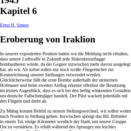
Kapitel 6
Ernst H. Simon
Eroberung von Iraklion
In unserer exponierten Position hatten wir die Meldung nicht erhalten,
dass unsere Luftwaffe in Zukunft jede Hakenkreuzflagge
bombardieren würde, da der Gegner inzwischen mehr davon ausgelegt
hat, als wir. Ab sofort sollen nur noch weiße Fliegertücher zur
Kennzeichnung unserer Stellungen verwendet werden.
Glücklicherweise fällt die erste Bombe außerhalb der steinernen
Hofmauer und beim zweiten Anflug erkennt offenbar die Besatzung
im letzten Augenblick, dass es sich bei den heftig winkenden Gestalten
um deutsche Fallschirmjäger handelt. Der Pilot wackelt jedenfalls mit
den Flügeln und dreht ab.
Zu Mittag kommt Befehl zu neuem Stellungswechsel, wir sollen weiter
nach Norden in Stellung gehen. Inzwischen springt das Btl. Böhmler
in einem Tal, einige Kilometer westlich der Stadt, um unsere Gruppe
Ost zu verstärken. Es erhält während des Sprunges nur leichtes