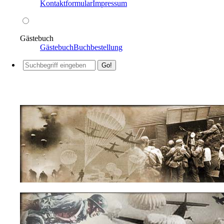
Kontaktformular
Impressum
Gästebuch
Gästebuch
Buchbestellung