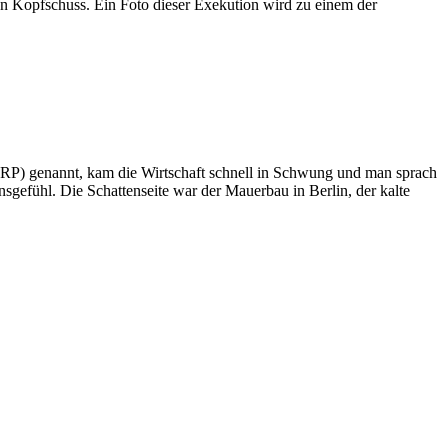
n Kopfschuss. Ein Foto dieser Exekution wird zu einem der
 ERP) genannt, kam die Wirtschaft schnell in Schwung und man sprach
ensgefühl. Die Schattenseite war der Mauerbau in Berlin, der kalte