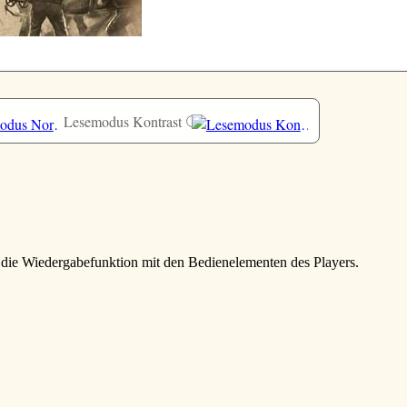
Lesemodus Kontrast
e die Wiedergabefunktion mit den Bedienelementen des Players.