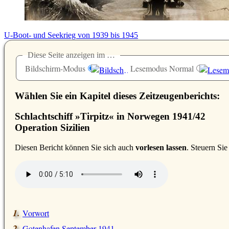
U-Boot- und Seekrieg von 1939 bis 1945
Diese Seite anzeigen im …
Bildschirm-Modus
Lesemodus Normal
Wählen Sie ein Kapitel dieses Zeitzeugenberichts:
Schlachtschiff »Tirpitz« in Norwegen 1941/42
Operation Sizilien
D
iesen Bericht können Sie sich auch
vorlesen lassen
. Steuern Si
Vorwort
Gotenhafen September 1941