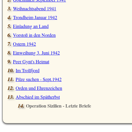
Weihnachtsabend 1941
Trondheim Januar 1942
Einladung an Land
Vorstoß in den Norden
Ostern 1942
Einweihung 3. Juni 1942
Peer Gynt's Heimat
Im Trollfjord
Pilze suchen - Sept.1942
Orden und Ehrenzeichen
Abschied im Spätherbst
Operation Sizilien - Letzte Briefe