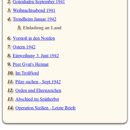
Gotenhafen September 1941
Weihnachtsabend 1941
Trondheim Januar 1942
Einladung an Land
Vorstoß in den Norden
Ostern 1942
Einweihung 3. Juni 1942
Peer Gynt's Heimat
Im Trollfjord
Pilze suchen - Sept.1942
Orden und Ehrenzeichen
Abschied im Spätherbst
Operation Sizilien - Letzte Briefe