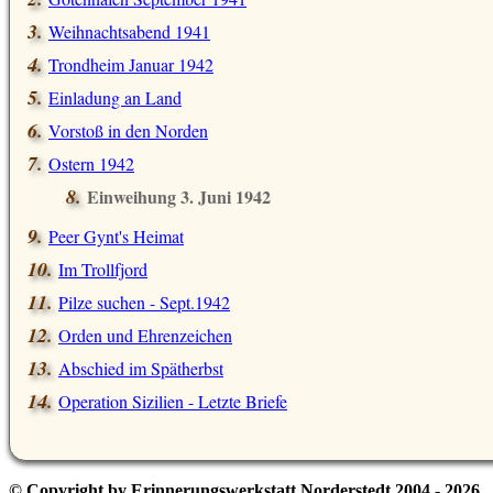
Weihnachtsabend 1941
Trondheim Januar 1942
Einladung an Land
Vorstoß in den Norden
Ostern 1942
Einweihung 3. Juni 1942
Peer Gynt's Heimat
Im Trollfjord
Pilze suchen - Sept.1942
Orden und Ehrenzeichen
Abschied im Spätherbst
Operation Sizilien - Letzte Briefe
© Copyright by Erinnerungswerkstatt Norderstedt 2004 - 2026