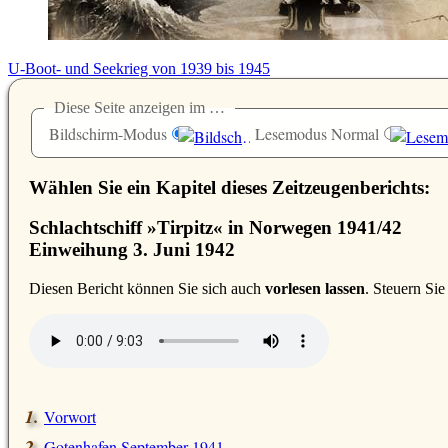
U-Boot- und Seekrieg von 1939 bis 1945
Diese Seite anzeigen im …
Bildschirm-Modus
Lesemodus Normal
Wählen Sie ein Kapitel dieses Zeitzeugenberichts:
Schlachtschiff »Tirpitz« in Norwegen 1941/42
Einweihung 3. Juni 1942
D
iesen Bericht können Sie sich auch
vorlesen lassen
. Steuern Si
Vorwort
Gotenhafen September 1941