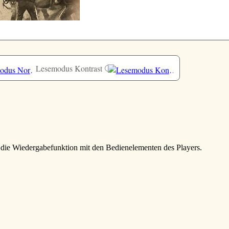
Lesemodus Kontrast
e die Wiedergabefunktion mit den Bedienelementen des Players.