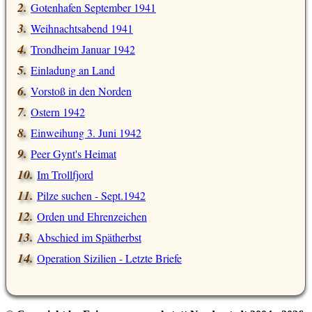
Gotenhafen September 1941
Weihnachtsabend 1941
Trondheim Januar 1942
Einladung an Land
Vorstoß in den Norden
Ostern 1942
Einweihung 3. Juni 1942
Peer Gynt's Heimat
Im Trollfjord
Pilze suchen - Sept.1942
Orden und Ehrenzeichen
Abschied im Spätherbst
Operation Sizilien - Letzte Briefe