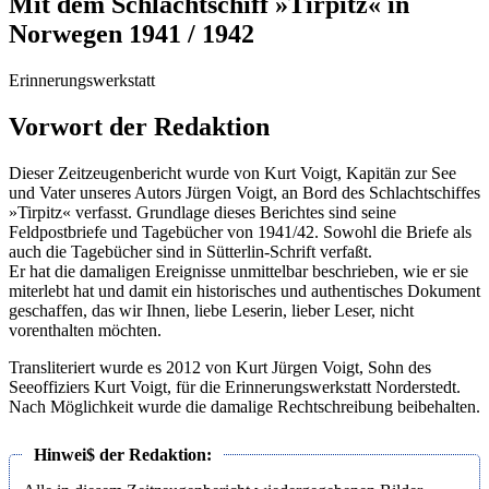
Mit dem Schlachtschiff »Tirpitz« in
Norwegen 1941 / 1942
Erinnerungswerkstatt
Vorwort der Redaktion
Dieser Zeitzeugenbericht wurde von Kurt Voigt, Kapitän zur See
und Vater unseres Autors Jürgen Voigt, an Bord des Schlachtschiffes
»Tirpitz« verfasst. Grundlage dieses Berichtes sind seine
Feldpostbriefe und Tagebücher von 1941/42. Sowohl die Briefe als
auch die Tagebücher sind in Sütterlin-Schrift verfaßt.
Er hat die damaligen Ereignisse unmittelbar beschrieben, wie er sie
miterlebt hat und damit ein historisches und authentisches Dokument
geschaffen, das wir Ihnen, liebe Leserin, lieber Leser, nicht
vorenthalten möchten.
Transliteriert wurde es 2012 von Kurt Jürgen Voigt, Sohn des
Seeoffiziers Kurt Voigt, für die Erinnerungswerkstatt Norderstedt.
Nach Möglichkeit wurde die damalige Rechtschreibung beibehalten.