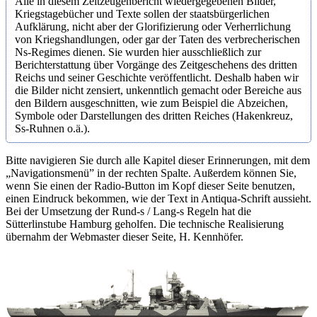
Alle in diesem Zeitzeugenbericht wiedergegebenen Bilder,
Kriegstagebücher und Texte sollen der staatsbürgerlichen
Aufklärung, nicht aber der Glorifizierung oder Verherrlichung
von Kriegshandlungen, oder gar der Taten des verbrecherischen
Ns-Regimes dienen. Sie wurden hier ausschließlich zur
Berichterstattung über Vorgänge des Zeitgeschehens des dritten
Reichs und seiner Geschichte veröffentlicht. Deshalb haben wir
die Bilder nicht zensiert, unkenntlich gemacht oder Bereiche aus
den Bildern ausgeschnitten, wie zum Beispiel die Abzeichen,
Symbole oder Darstellungen des dritten Reiches (Hakenkreuz,
Ss-Ruhnen o.ä.).
Bitte navigieren Sie durch alle Kapitel dieser Erinnerungen, mit dem
„Navigationsmenü” in der rechten Spalte. Außerdem können Sie,
wenn Sie einen der Radio-Button im Kopf dieser Seite benutzen,
einen Eindruck bekommen, wie der Text in Antiqua-Schrift aussieht.
Bei der Umsetzung der Rund-s / Lang-s Regeln hat die
Sütterlinstube Hamburg geholfen. Die technische Realisierung
übernahm der Webmaster dieser Seite, H. Kennhöfer.