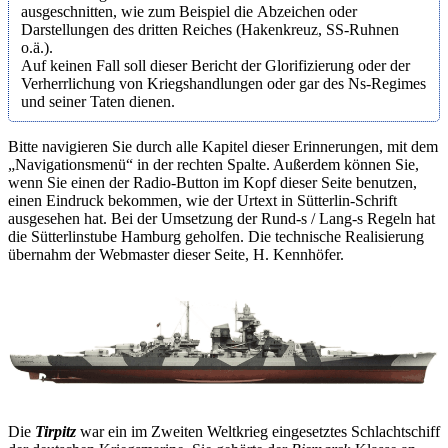
ausgeschnitten, wie zum Beispiel die Abzeichen oder
Darstellungen des dritten Reiches (Hakenkreuz, SS-Ruhnen
o.ä.).
Auf keinen Fall soll dieser Bericht der Glorifizierung oder der
Verherrlichung von Kriegshandlungen oder gar des Ns-Regimes
und seiner Taten dienen.
Bitte navigieren Sie durch alle Kapitel dieser Erinnerungen, mit dem
Navigationsmenü
in der rechten Spalte. Außerdem können Sie,
wenn Sie einen der Radio-Button im Kopf dieser Seite benutzen,
einen Eindruck bekommen, wie der Urtext in Sütterlin-Schrift
ausgesehen hat. Bei der Umsetzung der Rund-s / Lang-s Regeln hat
die Sütterlinstube Hamburg geholfen. Die technische Realisierung
übernahm der Webmaster dieser Seite, H. Kennhöfer.
Die
Tirpitz
war ein im Zweiten Weltkrieg eingesetztes Schlachtschiff