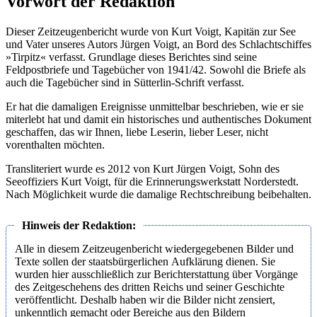
Vorwort der Redaktion
Dieser Zeitzeugenbericht wurde von Kurt Voigt, Kapitän zur See
und Vater unseres Autors Jürgen Voigt, an Bord des Schlachtschiffes
»Tirpitz« verfasst. Grundlage dieses Berichtes sind seine
Feldpostbriefe und Tagebücher von 1941/42. Sowohl die Briefe als
auch die Tagebücher sind in Sütterlin-Schrift verfasst.
Er hat die damaligen Ereignisse unmittelbar beschrieben, wie er sie
miterlebt hat und damit ein historisches und authentisches Dokument
geschaffen, das wir Ihnen, liebe Leserin, lieber Leser, nicht
vorenthalten möchten.
Transliteriert wurde es 2012 von Kurt Jürgen Voigt, Sohn des
Seeoffiziers Kurt Voigt, für die Erinnerungswerkstatt Norderstedt.
Nach Möglichkeit wurde die damalige Rechtschreibung beibehalten.
Alle in diesem Zeitzeugenbericht wiedergegebenen Bilder und
Texte sollen der staatsbürgerlichen Aufklärung dienen. Sie
wurden hier ausschließlich zur Berichterstattung über Vorgänge
des Zeitgeschehens des dritten Reichs und seiner Geschichte
veröffentlicht. Deshalb haben wir die Bilder nicht zensiert,
unkenntlich gemacht oder Bereiche aus den Bildern