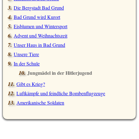
Die Bergstadt Bad Grund
Bad Grund wird Kurort
Eisblumen und Wintersport
Advent und Weihnachtszeit
Unser Haus in Bad Grund
Unsere Tiere
In der Schule
Jungmädel in der Hitlerjugend
Gibt es Krieg?
Luftkämpfe und feindliche Bombenflugzeuge
Amerikanische Soldaten