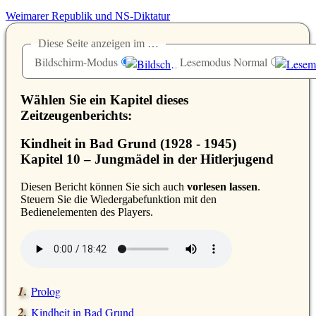
Weimarer Republik und NS-Diktatur
Diese Seite anzeigen im …
Bildschirm-Modus
Lesemodus Normal
Wählen Sie ein Kapitel dieses
Zeitzeugenberichts:
Kindheit in Bad Grund (1928 - 1945)
Kapitel 10 – Jungmädel in der Hitlerjugend
D
iesen Bericht können Sie sich auch
vorlesen lassen
.
Steuern Sie die Wiedergabefunktion mit den
Bedienelementen des Players.
Prolog
Kindheit in Bad Grund