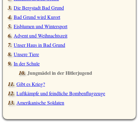
Die Bergstadt Bad Grund
Bad Grund wird Kurort
Eisblumen und Wintersport
Advent und Weihnachtszeit
Unser Haus in Bad Grund
Unsere Tiere
In der Schule
Jungmädel in der Hitlerjugend
Gibt es Krieg?
Luftkämpfe und feindliche Bombenflugzeuge
Amerikanische Soldaten