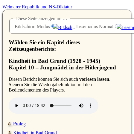
Weimarer Republik und NS-Diktatur
Diese Seite anzeigen im …
Bildschirm-Modus
Lesemodus Normal
Wählen Sie ein Kapitel dieses
Zeitzeugenberichts:
Kindheit in Bad Grund (1928 - 1945)
Kapitel 10 – Jungmädel in der Hitlerjugend
D
iesen Bericht können Sie sich auch
vorlesen lassen
.
Steuern Sie die Wiedergabefunktion mit den
Bedienelementen des Players.
Prolog
Kindheit in Bad Grund