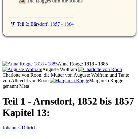
Die Rogges und die Roons
🔻 Teil 2: Bärsdorf, 1857 - 1864
Anna Rogge 1818 - 1885
Auguste Wolfram
Charlotte von Roon, die Mutter von Auguste Wolfram und Tante
von Albrecht von Roon
Margareta Rogge
genannt Meta
Teil 1 - Arnsdorf, 1852 bis 1857
Kapitel 13:
Johannes Dittrich