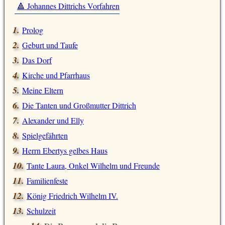
🔺 Johannes Dittrichs Vorfahren
Prolog
Geburt und Taufe
Das Dorf
Kirche und Pfarrhaus
Meine Eltern
Die Tanten und Großmutter Dittrich
Alexander und Elly
Spielgefährten
Herrn Ebertys gelbes Haus
Tante Laura, Onkel Wilhelm und Freunde
Familienfeste
König Friedrich Wilhelm IV.
Schulzeit