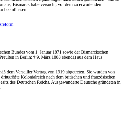
n aus, Bismarck habe versucht, vor dem zu erwartenden
u beeinflussen.
s
reform
utschen Bundes vom 1. Januar 1871 sowie der Bismarckschen
 Preußen in Berlin; † 9. März 1888 ebenda) aus dem Haus
ß dem Versailler Vertrag von 1919 abgetreten. Sie wurden von
drittgrößte Kolonialreich nach dem britischen und französischen
 Besitz des Deutschen Reichs. Ausgewanderte Deutsche gründeten in
.