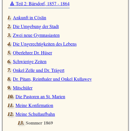
🔺 Teil 2: Bärsdorf, 1857 - 1864
Ankunft in Cöslin
Die Umgebung der Stadt
Zwei neue Gymnasiasten
Die Ungerechtigkeiten des Lebens
Oberlehrer Dr. Hüser
Schwierige Zeiten
Onkel Zelle und Dr. Trägert
Dr. Pitam, Reinthaler und Onkel Kullawey
Mitschüler
Die Pastoren an St. Marien
Meine Konfirmation
Meine Schullaufbahn
Sommer 1869