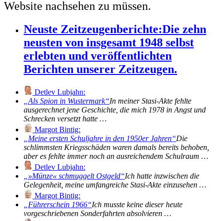
Website nachsehen zu müssen.
Neuste Zeitzeugenberichte:
Die zehn
neusten von insgesamt 1948 selbst
erlebten und veröffentlichten
Berichten unserer Zeitzeugen.
Detlev Lubjahn:
Als Spion in Wustermark
In meiner Stasi-Akte fehlte
ausgerechnet jene Geschichte, die mich 1978 in Angst und
Schrecken versetzt hatte …
Margot Bintig:
Meine ersten Schuljahre in den 1950er Jahren
Die
schlimmsten Kriegsschäden waren damals bereits behoben,
aber es fehlte immer noch an ausreichendem Schulraum …
Detlev Lubjahn:
»Münze« schmuggelt Ostgeld
Ich hatte inzwischen die
Gelegenheit, meine umfangreiche Stasi-Akte einzusehen …
Margot Bintig:
Führerschein 1966
Ich musste keine dieser heute
vorgeschriebenen Sonderfahrten absolvieren …