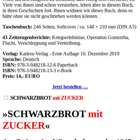
Viele von ihnen sind schon verstorben, leben aber in diesem Buch,
in ihren Geschichten fort. Ihnen widmen wir dieses Buch, denn es
hätte ohne sie nicht geschrieben werden können.
Taschenbuch:
246 Seiten, Softcover / ca. 148 × 210 mm (DIN A5)
43 Zeitzeugenberichte:
Kriegserlebnisse, Operation Gomorrha,
Flucht, Verschleppung und Vertreibung.
Verlag:
Kadera-Verlag - Erste Auflage 10. Dezember 2019
Sprache:
Deutsch
ISBN:
978-3-948218-12-6 Paperback
ISBN:
978-3-948218-13-3 e-Book
Preis: 14,- EURO
Jetzt bestellen …
SCHWARZBROT
mit ZUCKER
»SCHWARZBROT
mit
ZUCKER
«