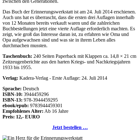
zwischen den Generationen.
Das Buch der Erinnerungswerkstatt ist am 24. Juli 2014 erschienen.
Auch uns hat es überrascht, dass die ersten drei Auflagen innerhalb
von 12 Monaten bereits verkauft waren und die zahlreichen
Buchbestellungen jetzt eine vierte Auflage erforderlich machten. Es
zeigt, wie groß das Interesse daran ist, zu erfahren wie Oma und
Opa aufgewachsen sind und was sie in ihrem Leben alles
durchmachen mussten.
Taschenbuch:
240 Seiten Paperback mit Klappen ca. 14,8 × 21 cm
Zeitzeugenberichte aus den harten Kriegs- und Nachkriegsjahren
1933 bis 1955.
Verlag:
Kadera-Verlag - Erste Auflage: 24. Juli 2014
Sprache:
Deutsch
ISBN-10:
3944459296
ISBN-13:
978-3944459295
ebook/epub:
9783944459301
Empfohlenes Alter:
Ab 16 Jahre
Preis: 12,- EURO
Jetzt bestellen …