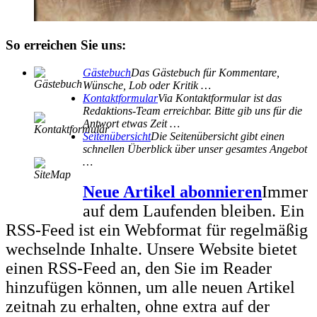
So erreichen Sie uns:
Gästebuch
Das Gästebuch für Kommentare,
Wünsche, Lob oder Kritik …
Kontaktformular
Via Kontaktformular ist das
Redaktions-Team erreichbar. Bitte gib uns für die
Antwort etwas Zeit …
Seitenübersicht
Die Seitenübersicht gibt einen
schnellen Überblick über unser gesamtes Angebot
…
Neue Artikel abonnieren
Immer
auf dem Laufenden bleiben. Ein
RSS-Feed ist ein Webformat für regelmäßig
wechselnde Inhalte. Unsere Website bietet
einen RSS-Feed an, den Sie im Reader
hinzufügen können, um alle neuen Artikel
zeitnah zu erhalten, ohne extra auf der