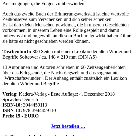
Anstrengungen, die Folgen zu überwinden.
Auch das zweite Buch der Erinnerungswerkstatt ist eine wertvolle
Zeitkonserve zum Verschenken und sich selber schenken.
Es ist den vielen Menschen gewidmet, die in unseren Geschichten
vorkommen, in unserem Leben eine Rolle gespielt und damit
unbewusst und ungewollt an diesem Buch mitgewirkt haben. Ohne
sie hätte es nicht geschrieben werden können.
Taschenbuch:
300 Seiten mit einem Lexikon der alten Wörter und
Begriffe Softcover / ca. 148 × 210 mm (DIN A5)
13 Autorinnen und Autoren schrieben in 60 Zeitzeugenberichten
über das Kriegsende, die Nachkriegszeit und das sogenannte
Wirtschaftswunder
. Der Anhang enthält zusätzlich ein Lexikon
der alten Wörter und Begriffe.
Verlag:
Kadera-Verlag - Erste Auflage: 4. Dezember 2018
Sprache:
Deutsch
ISBN-10:
3944459113
ISBN-13:
978-3944459110
Preis: 15,- EURO
Jetzt bestellen …