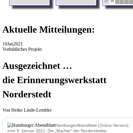
49
30
Aktuelle Mitteilungen:
10
Jan
2021
Vorbildliches Projekt
Ausgezeichnet …
die Erinnerungswerkstatt
Norderstedt
Von Heike Linde-Lembke
HamburgerAbendblatt (Online-Version)
vom 9. Januar 2021: Die
Macher
der Norderstedter