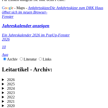
G
o
o
g
l
e
- Maps -
Anfahrtsskizze
Die Anfahrtsskizze zum DRK Haus
öffnet sich im neuen Browser-
Fenster
Jahreskalender anzeigen
Ein Jahreskalender 2026 im PopUp-Fenster
2026
10
Aug
Archiv
Literatur
Links
Leitartikel - Archiv:
2026
2025
2024
2023
2022
2021
2020