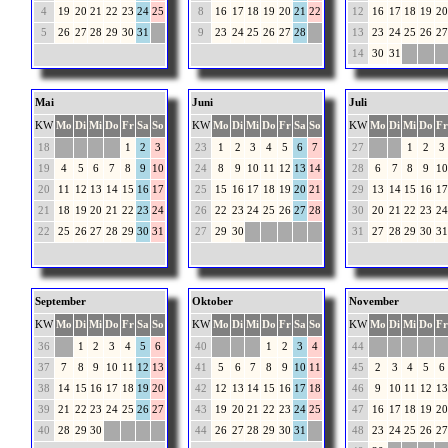
4
19
20
21
22
23
24
25
8
16
17
18
19
20
21
22
12
16
17
18
19
20
5
26
27
28
29
30
31
9
23
24
25
26
27
28
13
23
24
25
26
27
14
30
31
Mai
Juni
Juli
KW
Mo
Di
Mi
Do
Fr
Sa
So
KW
Mo
Di
Mi
Do
Fr
Sa
So
KW
Mo
Di
Mi
Do
Fr
18
1
2
3
23
1
2
3
4
5
6
7
27
1
2
3
19
4
5
6
7
8
9
10
24
8
9
10
11
12
13
14
28
6
7
8
9
10
20
11
12
13
14
15
16
17
25
15
16
17
18
19
20
21
29
13
14
15
16
17
21
18
19
20
21
22
23
24
26
22
23
24
25
26
27
28
30
20
21
22
23
24
22
25
26
27
28
29
30
31
27
29
30
31
27
28
29
30
31
September
Oktober
November
KW
Mo
Di
Mi
Do
Fr
Sa
So
KW
Mo
Di
Mi
Do
Fr
Sa
So
KW
Mo
Di
Mi
Do
Fr
36
1
2
3
4
5
6
40
1
2
3
4
44
37
7
8
9
10
11
12
13
41
5
6
7
8
9
10
11
45
2
3
4
5
6
38
14
15
16
17
18
19
20
42
12
13
14
15
16
17
18
46
9
10
11
12
13
39
21
22
23
24
25
26
27
43
19
20
21
22
23
24
25
47
16
17
18
19
20
40
28
29
30
44
26
27
28
29
30
31
48
23
24
25
26
27