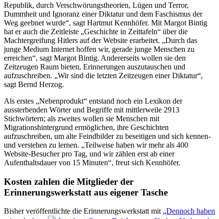
Republik, durch Verschwörungstheorien, Lügen und Terror,
Dummheit und Ignoranz einer Diktatur und dem Faschismus der
Weg geebnet wurde
, sagt Hartmut Kennhöfer. Mit Margot Bintig
hat er auch die Zeitleiste
Geschichte in Zeittafeln
über die
Machtergreifung Hitlers auf der Website erarbeitet.
Durch das
junge Medium Internet hoffen wir, gerade junge Menschen zu
erreichen
, sagt Margot Bintig. Andererseits wollen sie den
Zeitzeugen Raum bieten, Erinnerungen auszutauschen und
aufzuschreiben.
Wir sind die letzten Zeitzeugen einer Diktatur
,
sagt Bernd Herzog.
Als erstes
Nebenprodukt
entstand noch ein Lexikon der
aussterbenden Wörter und Begriffe mit mittlerweile 2913
Stichwörtern; als zweites wollen sie Menschen mit
Migrationshintergrund ermöglichen, ihre Geschichten
aufzuschreiben, um alte Feindbilder zu beseitigen und sich kennen-
und verstehen zu lernen.
Teilweise haben wir mehr als 400
Website-Besucher pro Tag, und wir zählen erst ab einer
Aufenthaltsdauer von 15 Minuten
, freut sich Kennhöfer.
Kosten zahlen die Mitglieder der
Erinnerungswerkstatt aus eigener Tasche
Bisher veröffentlichte die Erinnerungswerkstatt mit
Dennoch haben