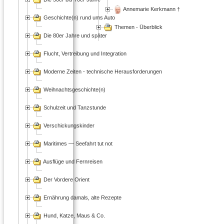
Annemarie Kerkmann †
Geschichte(n) rund ums Auto
Themen - Überblick
Die 80er Jahre und später
Flucht, Vertreibung und Integration
Moderne Zeiten - technische Herausforderungen
Weihnachtsgeschichte(n)
Schulzeit und Tanzstunde
Verschickungskinder
Maritimes — Seefahrt tut not
Ausflüge und Fernreisen
Der Vordere Orient
Ernährung damals, alte Rezepte
Hund, Katze, Maus & Co.