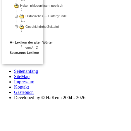
Heiter, philosophisch, poetisch
Historisches — Hintergründe
Geschichtliche Zeittafeln
Lexikon der alten Wörter
von A - Z
Seemanns-Lexikon
Seitenanfang
SiteMap
Impressum
Kontakt
Gästebuch
Developed by © HaKenn 2004 - 2026