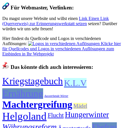
Für Webmaster, Verlinken:
Du magst unsere Website und willst einen
Link
Einen Link
(Querverweis) zur Erinnerungswerkstatt setzen
setzen? Darüber
würden wir uns sehr freuen!
Hier findest du Quellcode und Logos in verschiedenen
Auflösungen:
Klicke hier
für Quellcodes und Logos in verschiedenen Auflösungen zum
Einbinden in Ihr Webprojekt
Das könnte dich auch interessieren:
Kriegstagebuch
K.L.V
Ernährung
Aussterbende Wörter
Machtergreifung
Mädel
Hungerwinter
Helgoland
Flucht
Währungsreform
Ehefrau