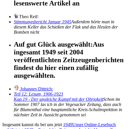
lesenswerte Artikel an
Theo Reif:
Stimmungsbericht Januar 1945
Außerdem hörte man in
diesem Keller das Schießen der Flak und das Heulen der
Bomben nicht
Auf gut Glück ausgewählt:
Aus
ingesamt 1949 seit 2004
veröffentlichten Zeitzeugenberichten
findest du hier einen zufällig
ausgewählten.
Johannes Dittrich:
Teil 12: Lesum, 1906-1923
Kap.19 - Der ungleiche Kampf mit der Obrigkeit
Schon im
Sommer 1907 las ich in der Vegesacker Zeitung, dass auch
für Blumenthal eine hauptamtliche Kreis-Schulinspektion in
nächster Zeit in Aussicht genommen sei
Insgesamt kannst du bei uns jetzt
1949
Unser Online-Lesebuch