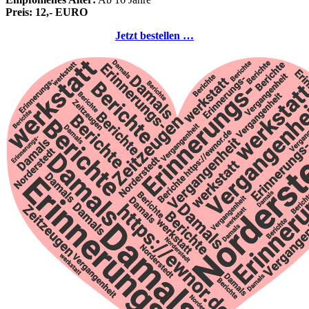
Preis: 12,- EURO
Jetzt bestellen …