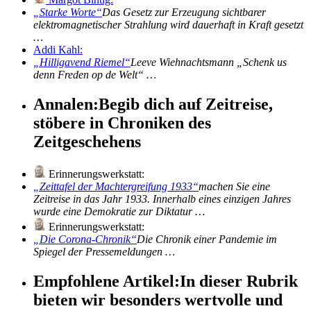
Starke Worte
Das Gesetz zur Erzeugung sichtbarer
elektromagnetischer Strahlung wird dauerhaft in Kraft gesetzt
…
Addi Kahl:
Hilligavend Riemel
Leeve Wiehnachtsmann „Schenk us
denn Freden op de Welt“ …
Annalen:
Begib dich auf Zeitreise,
stöbere in Chroniken des
Zeitgeschehens
Erinnerungswerkstatt:
Zeittafel der Machtergreifung 1933
machen Sie eine
Zeitreise in das Jahr 1933. Innerhalb eines einzigen Jahres
wurde eine Demokratie zur Diktatur …
Erinnerungswerkstatt:
Die Corona-Chronik
Die Chronik einer Pandemie im
Spiegel der Pressemeldungen …
Empfohlene Artikel:
In dieser Rubrik
bieten wir besonders wertvolle und