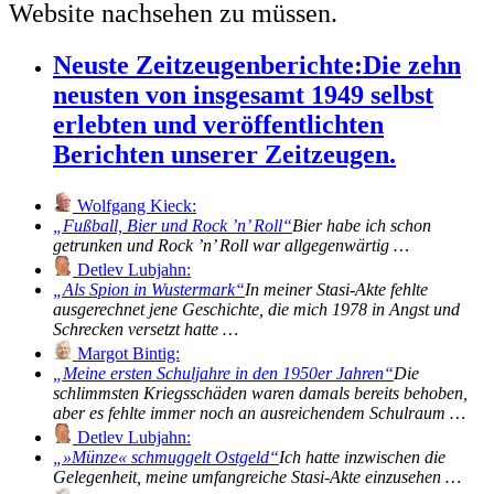
Website nachsehen zu müssen.
Neuste Zeitzeugenberichte:
Die zehn
neusten von insgesamt 1949 selbst
erlebten und veröffentlichten
Berichten unserer Zeitzeugen.
Wolfgang Kieck:
Fußball, Bier und Rock ’n’ Roll
Bier habe ich schon
getrunken und Rock ’n’ Roll war allgegenwärtig …
Detlev Lubjahn:
Als Spion in Wustermark
In meiner Stasi-Akte fehlte
ausgerechnet jene Geschichte, die mich 1978 in Angst und
Schrecken versetzt hatte …
Margot Bintig:
Meine ersten Schuljahre in den 1950er Jahren
Die
schlimmsten Kriegsschäden waren damals bereits behoben,
aber es fehlte immer noch an ausreichendem Schulraum …
Detlev Lubjahn:
»Münze« schmuggelt Ostgeld
Ich hatte inzwischen die
Gelegenheit, meine umfangreiche Stasi-Akte einzusehen …