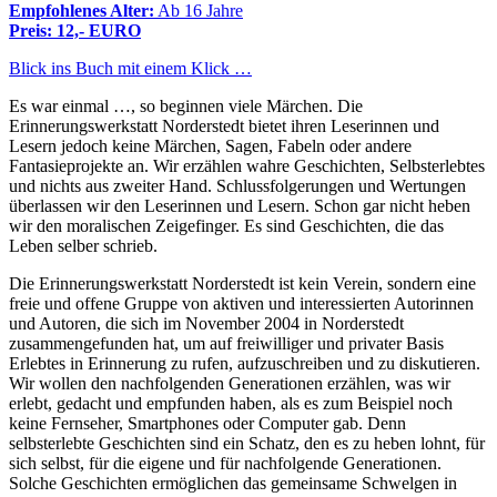
Empfohlenes Alter:
Ab 16 Jahre
Preis: 12,- EURO
Blick ins Buch mit einem Klick …
Es war einmal …, so beginnen viele Märchen. Die
Erinnerungswerkstatt Norderstedt bietet ihren Leserinnen und
Lesern jedoch keine Märchen, Sagen, Fabeln oder andere
Fantasieprojekte an. Wir erzählen wahre Geschichten, Selbsterlebtes
und nichts aus zweiter Hand. Schlussfolgerungen und Wertungen
überlassen wir den Leserinnen und Lesern. Schon gar nicht heben
wir den moralischen Zeigefinger. Es sind Geschichten, die das
Leben selber schrieb.
Die Erinnerungswerkstatt Norderstedt ist kein Verein, sondern eine
freie und offene Gruppe von aktiven und interessierten Autorinnen
und Autoren, die sich im November 2004 in Norderstedt
zusammengefunden hat, um auf freiwilliger und privater Basis
Erlebtes in Erinnerung zu rufen, aufzuschreiben und zu diskutieren.
Wir wollen den nachfolgenden Generationen erzählen, was wir
erlebt, gedacht und empfunden haben, als es zum Beispiel noch
keine Fernseher, Smartphones oder Computer gab. Denn
selbsterlebte Geschichten sind ein Schatz, den es zu heben lohnt, für
sich selbst, für die eigene und für nachfolgende Generationen.
Solche Geschichten ermöglichen das gemeinsame Schwelgen in