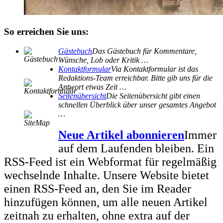
So erreichen Sie uns:
Gästebuch
Das Gästebuch für Kommentare,
Wünsche, Lob oder Kritik …
Kontaktformular
Via Kontaktformular ist das
Redaktions-Team erreichbar. Bitte gib uns für die
Antwort etwas Zeit …
Seitenübersicht
Die Seitenübersicht gibt einen
schnellen Überblick über unser gesamtes Angebot
…
Neue Artikel abonnieren
Immer
auf dem Laufenden bleiben. Ein
RSS-Feed ist ein Webformat für regelmäßig
wechselnde Inhalte. Unsere Website bietet
einen RSS-Feed an, den Sie im Reader
hinzufügen können, um alle neuen Artikel
zeitnah zu erhalten, ohne extra auf der