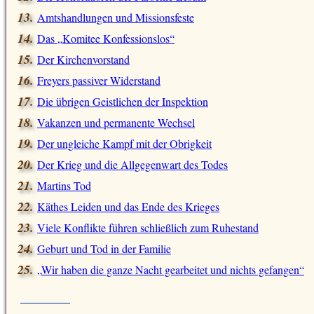
Amtshandlungen und Missionsfeste
Das
Komitee Konfessionslos
Der Kirchenvorstand
Freyers passiver Widerstand
Die übrigen Geistlichen der Inspektion
Vakanzen und permanente Wechsel
Der ungleiche Kampf mit der Obrigkeit
Der Krieg und die Allgegenwart des Todes
Martins Tod
Käthes Leiden und das Ende des Krieges
Viele Konflikte führen schließlich zum Ruhestand
Geburt und Tod in der Familie
Wir haben die ganze Nacht gearbeitet und nichts gefangen