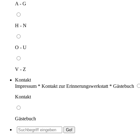
A - G
H - N
O - U
V - Z
Kontakt
Impressum * Kontakt zur Erinnerungswerkstatt * Gästebuch
Kontakt
Gästebuch