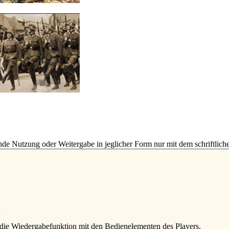
e Nutzung oder Weitergabe in jeglicher Form nur mit dem schriftlich
die Wiedergabefunktion mit den Bedienelementen des Players.