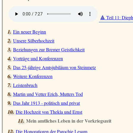
🔺 Teil 11: Diep
Ein neuer Beginn
Unsere Silberhochzeit
Beziehungen zur Bremer Geistlichkeit
Vorträge und Konferenzen
Das 25-jährige Amtsjubiläum von Steinmetz
Weitere Konferenzen
Leistenbruch
Martin und Vetter Erich, Mutters Tod
Das Jahr 1913 - politisch und privat
Die Hochzeit von Thekla und Ernst
Mein amtliches Leben in der Vorkriegszeit
Die Honoratioren der Parochie Lesum