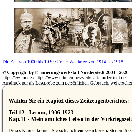
Die Zeit von 1900 bis 1939
/
Erster Weltkrieg von 1914 bis 1918
© Copyright by Erinnerungswerkstatt Norderstedt 2004 - 2026
https://ewnor.de / https://www.erinnerungswerkstatt-norderstedt.de
Ausdruck nur als Leseprobe zum persönlichen Gebrauch, weitergehend
Wählen Sie ein Kapitel dieses Zeitzeugenberichtes:
Teil 12 - Lesum, 1906-1923
Kap.11 - Mein amtliches Leben in der Vorkriegszeit
D
ieses Kapitel können Sie sich auch
vorlesen lassen.
Steuern Sie 