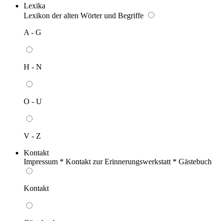
Lexika
Lexikon der alten Wörter und Begriffe
A - G
H - N
O - U
V - Z
Kontakt
Impressum * Kontakt zur Erinnerungswerkstatt * Gästebuch
Kontakt