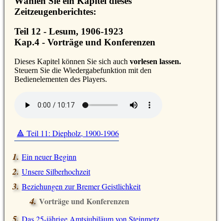
Wählen Sie ein Kapitel dieses
Zeitzeugenberichtes:
Teil 12 - Lesum, 1906-1923
Kap.4 - Vorträge und Konferenzen
D
ieses Kapitel können Sie sich auch
vorlesen lassen.
Steuern Sie die Wiedergabefunktion mit den
Bedienelementen des Players.
🔺 Teil 11: Diepholz, 1900-1906
Ein neuer Beginn
Unsere Silberhochzeit
Beziehungen zur Bremer Geistlichkeit
Vorträge und Konferenzen
Das 25-jährige Amtsjubiläum von Steinmetz