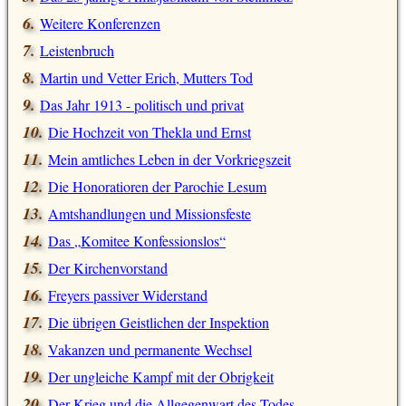
Weitere Konferenzen
Leistenbruch
Martin und Vetter Erich, Mutters Tod
Das Jahr 1913 - politisch und privat
Die Hochzeit von Thekla und Ernst
Mein amtliches Leben in der Vorkriegszeit
Die Honoratioren der Parochie Lesum
Amtshandlungen und Missionsfeste
Das
Komitee Konfessionslos
Der Kirchenvorstand
Freyers passiver Widerstand
Die übrigen Geistlichen der Inspektion
Vakanzen und permanente Wechsel
Der ungleiche Kampf mit der Obrigkeit
Der Krieg und die Allgegenwart des Todes