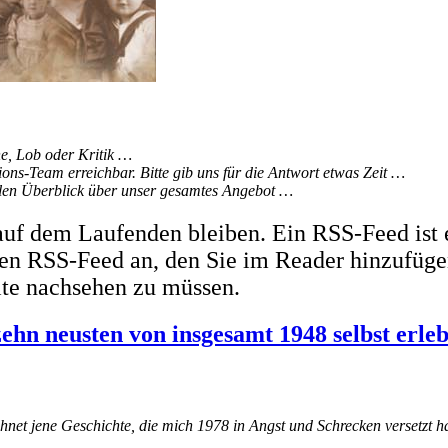
, Lob oder Kritik …
ons-Team erreichbar. Bitte gib uns für die Antwort etwas Zeit …
ellen Überblick über unser gesamtes Angebot …
uf dem Laufenden bleiben. Ein RSS-Feed ist 
inen RSS-Feed an, den Sie im Reader hinzufüge
ite nachsehen zu müssen.
zehn neusten von insgesamt 1948 selbst erle
chnet jene Geschichte, die mich 1978 in Angst und Schrecken versetzt h