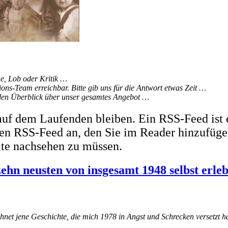
, Lob oder Kritik …
ons-Team erreichbar. Bitte gib uns für die Antwort etwas Zeit …
ellen Überblick über unser gesamtes Angebot …
uf dem Laufenden bleiben. Ein RSS-Feed ist 
inen RSS-Feed an, den Sie im Reader hinzufüge
ite nachsehen zu müssen.
zehn neusten von insgesamt 1948 selbst erle
chnet jene Geschichte, die mich 1978 in Angst und Schrecken versetzt h