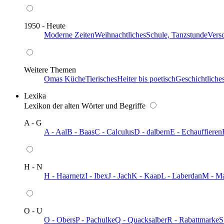
1950 - Heute
Moderne Zeiten
Weihnachtliches
Schule, Tanzstunde
Vers
Weitere Themen
Omas Küche
Tierisches
Heiter bis poetisch
Geschichtliche
Lexika
Lexikon der alten Wörter und Begriffe
A - G
A - Aal
B - Baas
C - Calculus
D - dalbern
E - Echauffieren
H - N
H - Haarnetz
I - Ibex
J - Jach
K - Kaap
L - Laberdan
M - M
O - U
O - Obers
P - Pachulke
Q - Quacksalber
R - Rabattmarke
S