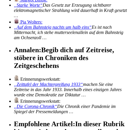
Starke Worte
Das Gesetz zur Erzeugung sichtbarer
elektromagnetischer Strahlung wird dauerhaft in Kraft gesetzt
…
Pia Wolters:
Auf dem Bahnsteig nachts um halb eins
Es ist nach
Mitternacht, ich stehe mutterseelenallein auf dem Bahnsteig
am Ochsenzoll …
Annalen:
Begib dich auf Zeitreise,
stöbere in Chroniken des
Zeitgeschehens
Erinnerungswerkstatt:
Zeittafel der Machtergreifung 1933
machen Sie eine
Zeitreise in das Jahr 1933. Innerhalb eines einzigen Jahres
wurde eine Demokratie zur Diktatur …
Erinnerungswerkstatt:
Die Corona-Chronik
Die Chronik einer Pandemie im
Spiegel der Pressemeldungen …
Empfohlene Artikel:
In dieser Rubrik