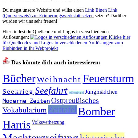
Du magst unsere Website und willst einen
Link
Einen Link
(Querverweis) zur Erinnerungswerkstatt setzen
setzen? Darüber
würden wir uns sehr freuen!
Hier findest du Quellcode und Logos in verschiedenen
Auflösungen:
Klicke hier
für Quellcodes und Logos in verschiedenen Auflösungen zum
Einbinden in Ihr Webprojekt
Das könnte dich auch interessieren:
Bücher
Feuersturm
Weihnacht
Seefahrt
Seekrieg
Jungmädchen
Weltenbrand
Ostpreußisches
Moderne Zeiten
Zeittafel
Bomber
Vokabularium
Harris
Volksverhetzung
Machtergreifung