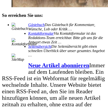
So erreichen Sie uns:
Gästebuch
Das Gästebuch für Kommentare,
Wünsche, Lob oder Kritik …
Kontaktformular
Via Kontaktformular ist das
Redaktions-Team erreichbar. Bitte gib uns für die
Antwort etwas Zeit …
Seitenübersicht
Die Seitenübersicht gibt einen
schnellen Überblick über unser gesamtes Angebot
…
Neue Artikel abonnieren
Immer
auf dem Laufenden bleiben. Ein
RSS-Feed ist ein Webformat für regelmäßig
wechselnde Inhalte. Unsere Website bietet
einen RSS-Feed an, den Sie im Reader
hinzufügen können, um alle neuen Artikel
zeitnah zu erhalten, ohne extra auf der