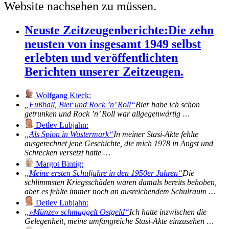
Website nachsehen zu müssen.
Neuste Zeitzeugenberichte:
Die zehn
neusten von insgesamt 1949 selbst
erlebten und veröffentlichten
Berichten unserer Zeitzeugen.
Wolfgang Kieck:
Fußball, Bier und Rock ’n’ Roll
Bier habe ich schon
getrunken und Rock ’n’ Roll war allgegenwärtig …
Detlev Lubjahn:
Als Spion in Wustermark
In meiner Stasi-Akte fehlte
ausgerechnet jene Geschichte, die mich 1978 in Angst und
Schrecken versetzt hatte …
Margot Bintig:
Meine ersten Schuljahre in den 1950er Jahren
Die
schlimmsten Kriegsschäden waren damals bereits behoben,
aber es fehlte immer noch an ausreichendem Schulraum …
Detlev Lubjahn:
»Münze« schmuggelt Ostgeld
Ich hatte inzwischen die
Gelegenheit, meine umfangreiche Stasi-Akte einzusehen …