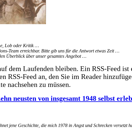
, Lob oder Kritik …
ons-Team erreichbar. Bitte gib uns für die Antwort etwas Zeit …
ellen Überblick über unser gesamtes Angebot …
uf dem Laufenden bleiben. Ein RSS-Feed ist 
inen RSS-Feed an, den Sie im Reader hinzufüge
ite nachsehen zu müssen.
zehn neusten von insgesamt 1948 selbst erle
chnet jene Geschichte, die mich 1978 in Angst und Schrecken versetzt h