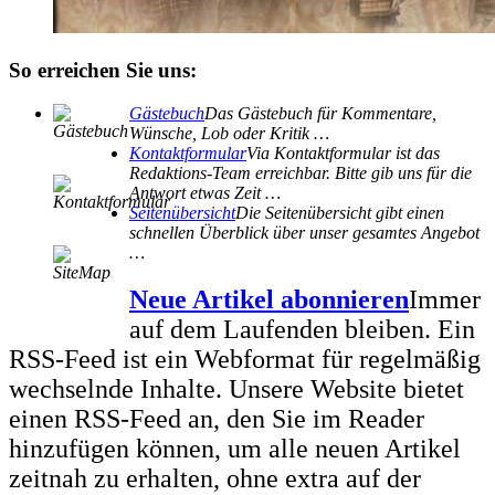
So erreichen Sie uns:
Gästebuch
Das Gästebuch für Kommentare,
Wünsche, Lob oder Kritik …
Kontaktformular
Via Kontaktformular ist das
Redaktions-Team erreichbar. Bitte gib uns für die
Antwort etwas Zeit …
Seitenübersicht
Die Seitenübersicht gibt einen
schnellen Überblick über unser gesamtes Angebot
…
Neue Artikel abonnieren
Immer
auf dem Laufenden bleiben. Ein
RSS-Feed ist ein Webformat für regelmäßig
wechselnde Inhalte. Unsere Website bietet
einen RSS-Feed an, den Sie im Reader
hinzufügen können, um alle neuen Artikel
zeitnah zu erhalten, ohne extra auf der