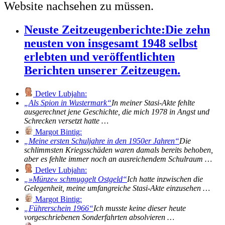
Website nachsehen zu müssen.
Neuste Zeitzeugenberichte:
Die zehn
neusten von insgesamt 1948 selbst
erlebten und veröffentlichten
Berichten unserer Zeitzeugen.
Detlev Lubjahn:
Als Spion in Wustermark
In meiner Stasi-Akte fehlte
ausgerechnet jene Geschichte, die mich 1978 in Angst und
Schrecken versetzt hatte …
Margot Bintig:
Meine ersten Schuljahre in den 1950er Jahren
Die
schlimmsten Kriegsschäden waren damals bereits behoben,
aber es fehlte immer noch an ausreichendem Schulraum …
Detlev Lubjahn:
»Münze« schmuggelt Ostgeld
Ich hatte inzwischen die
Gelegenheit, meine umfangreiche Stasi-Akte einzusehen …
Margot Bintig:
Führerschein 1966
Ich musste keine dieser heute
vorgeschriebenen Sonderfahrten absolvieren …