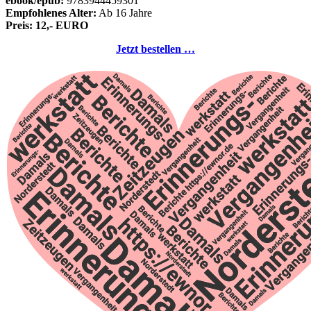
ebook/epub:
9783944459301
Empfohlenes Alter:
Ab 16 Jahre
Preis: 12,- EURO
Jetzt bestellen …