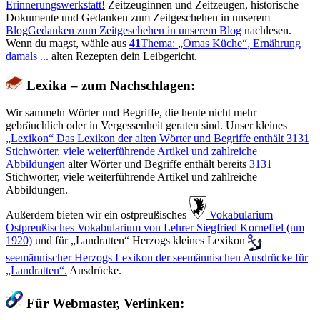
Erinnerungswerkstatt!
Zeitzeuginnen und Zeitzeugen, historische
Dokumente und Gedanken zum Zeitgeschehen in unserem
Blog
Gedanken zum Zeitgeschehen in unserem Blog
nachlesen.
Wenn du magst, wähle aus
41
Thema:
Omas Küche
, Ernährung
damals ...
alten Rezepten dein Leibgericht.
Lexika – zum Nachschlagen:
Wir sammeln Wörter und Begriffe, die heute nicht mehr
gebräuchlich oder in Vergessenheit geraten sind. Unser kleines
Lexikon
Das Lexikon der alten Wörter und Begriffe enthält
3131
Stichwörter, viele weiterführende Artikel und zahlreiche
Abbildungen
alter Wörter und Begriffe enthält bereits
3131
Stichwörter, viele weiterführende Artikel und zahlreiche
Abbildungen.
Außerdem bieten wir ein ostpreußisches
️ Vokabularium
Ostpreußisches Vokabularium von Lehrer Siegfried Korneffel (um
1920)
und für
Landratten
Herzogs kleines Lexikon
seemännischer
Herzogs Lexikon der seemännischen Ausdrücke für
Landratten
.
Ausdrücke.
Für Webmaster, Verlinken: