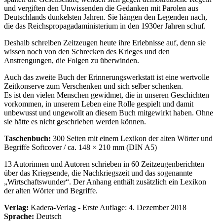
und vergiften den Unwissenden die Gedanken mit Parolen aus
Deutschlands dunkelsten Jahren. Sie hängen den Legenden nach,
die das Reichspropagadaministerium in den 1930er Jahren schuf.
Deshalb schreiben Zeitzeugen heute ihre Erlebnisse auf, denn sie
wissen noch von den Schrecken des Krieges und den
Anstrengungen, die Folgen zu überwinden.
Auch das zweite Buch der Erinnerungswerkstatt ist eine wertvolle
Zeitkonserve zum Verschenken und sich selber schenken.
Es ist den vielen Menschen gewidmet, die in unseren Geschichten
vorkommen, in unserem Leben eine Rolle gespielt und damit
unbewusst und ungewollt an diesem Buch mitgewirkt haben. Ohne
sie hätte es nicht geschrieben werden können.
Taschenbuch:
300 Seiten mit einem Lexikon der alten Wörter und
Begriffe Softcover / ca. 148 × 210 mm (DIN A5)
13 Autorinnen und Autoren schrieben in 60 Zeitzeugenberichten
über das Kriegsende, die Nachkriegszeit und das sogenannte
Wirtschaftswunder
. Der Anhang enthält zusätzlich ein Lexikon
der alten Wörter und Begriffe.
Verlag:
Kadera-Verlag - Erste Auflage: 4. Dezember 2018
Sprache:
Deutsch