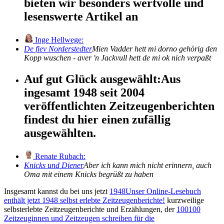
bieten wir besonders wertvolle und
lesenswerte Artikel an
Inge Hellwege:
De fiev Norderstedter
Mien Vadder hett mi dorno gehörig den
Kopp wuschen - aver 'n Jackvull hett de mi ok nich verpaßt
Auf gut Glück ausgewählt:
Aus
ingesamt 1948 seit 2004
veröffentlichten Zeitzeugenberichten
findest du hier einen zufällig
ausgewählten.
Renate Rubach:
Knicks und Diener
Aber ich kann mich nicht erinnern, auch
Oma mit einem Knicks begrüßt zu haben
Insgesamt kannst du bei uns jetzt
1948
Unser Online-Lesebuch
enthält jetzt
1948
selbst erlebte Zeitzeugenberichte!
kurzweilige
selbsterlebte Zeitzeugenberichte und Erzählungen, der
100
100
Zeitzeuginnen und Zeitzeugen schreiben für die