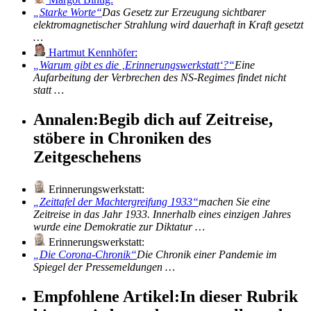
Starke Worte
Das Gesetz zur Erzeugung sichtbarer
elektromagnetischer Strahlung wird dauerhaft in Kraft gesetzt
…
Hartmut Kennhöfer:
Warum gibt es die
Erinnerungswerkstatt
?
Eine
Aufarbeitung der Verbrechen des NS-Regimes findet nicht
statt …
Annalen:
Begib dich auf Zeitreise,
stöbere in Chroniken des
Zeitgeschehens
Erinnerungswerkstatt:
Zeittafel der Machtergreifung 1933
machen Sie eine
Zeitreise in das Jahr 1933. Innerhalb eines einzigen Jahres
wurde eine Demokratie zur Diktatur …
Erinnerungswerkstatt:
Die Corona-Chronik
Die Chronik einer Pandemie im
Spiegel der Pressemeldungen …
Empfohlene Artikel:
In dieser Rubrik