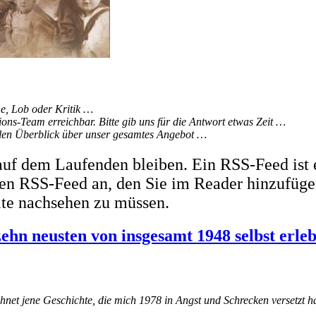
, Lob oder Kritik …
ons-Team erreichbar. Bitte gib uns für die Antwort etwas Zeit …
ellen Überblick über unser gesamtes Angebot …
uf dem Laufenden bleiben. Ein RSS-Feed ist 
inen RSS-Feed an, den Sie im Reader hinzufüge
ite nachsehen zu müssen.
zehn neusten von insgesamt 1948 selbst erle
chnet jene Geschichte, die mich 1978 in Angst und Schrecken versetzt h